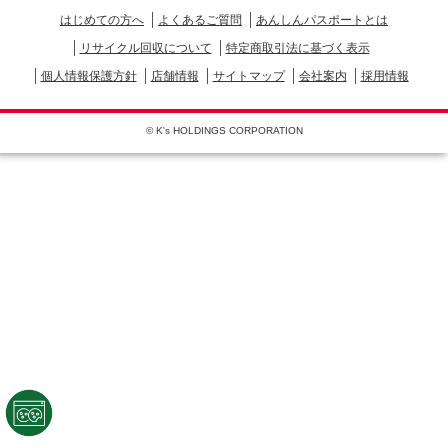
はじめての方へ
よくあるご質問
あんしんパスポートとは
リサイクル回収について
特定商取引法に基づく表示
個人情報保護方針
店舗情報
サイトマップ
会社案内
採用情報
© K's HOLDINGS CORPORATION