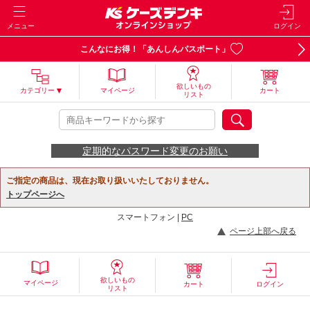
メニュー
ログイン
こんなにお得！「あんしんパスポート」
欲しいもの
カテゴリー
マイページ
カート
リスト
定期的なパスワード変更のお願い
ご指定の商品は、現在お取り扱いいたしておりません。
トップページへ
スマートフォン |
PC
ページ上部へ戻る
欲しいもの
マイページ
カート
ログイン
リスト