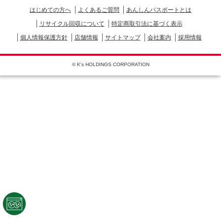
はじめての方へ
よくあるご質問
あんしんパスポートとは
リサイクル回収について
特定商取引法に基づく表示
個人情報保護方針
店舗情報
サイトマップ
会社案内
採用情報
© K's HOLDINGS CORPORATION