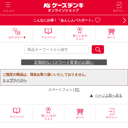
メニュー
ログイン
こんなにお得！「あんしんパスポート」
欲しいもの
カテゴリー
マイページ
カート
リスト
定期的なパスワード変更のお願い
ご指定の商品は、現在お取り扱いいたしておりません。
トップページへ
スマートフォン |
PC
ページ上部へ戻る
欲しいもの
マイページ
カート
ログイン
リスト