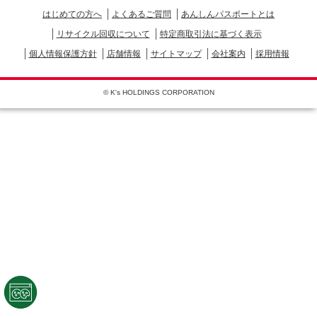
はじめての方へ
よくあるご質問
あんしんパスポートとは
リサイクル回収について
特定商取引法に基づく表示
個人情報保護方針
店舗情報
サイトマップ
会社案内
採用情報
© K's HOLDINGS CORPORATION