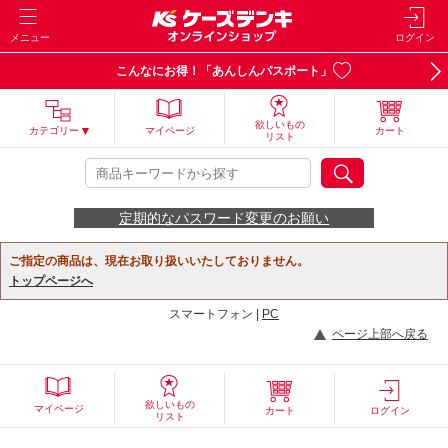
メニュー
ログイン
こんなにお得！「あんしんパスポート」
欲しいもの
カテゴリー
マイページ
カート
リスト
定期的なパスワード変更のお願い
ご指定の商品は、現在お取り扱いいたしておりません。
トップページへ
スマートフォン |
PC
ページ上部へ戻る
欲しいもの
マイページ
カート
ログイン
リスト