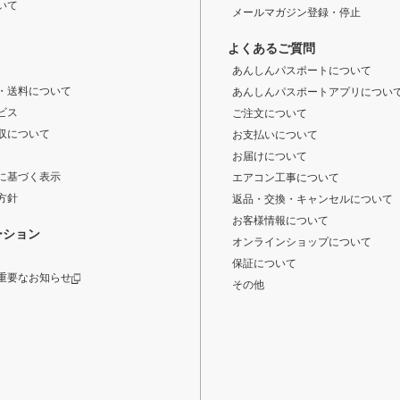
いて
メールマガジン登録・停止
よくあるご質問
あんしんパスポートについて
・送料について
あんしんパスポートアプリについ
ビス
ご注文について
収について
お支払いについて
お届けについて
に基づく表示
エアコン工事について
方針
返品・交換・キャンセルについて
お客様情報について
ーション
オンラインショップについて
保証について
重要なお知らせ
その他