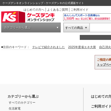
ケーズデンキオンラインショップ - ケーズデンキの公式通販サイト
はじめての方へ
よくあるご質問
ご利用ガイド
カテゴリーから選ぶ
すべての商品
■注目のキーワード：
テレビで紹介されました
2025年度省エネ大賞
自己消火
ご指定の
トップペ
カテゴリーから選ぶ
はじめての
すべてのカテゴリー
ご利用ガイ
生活家電