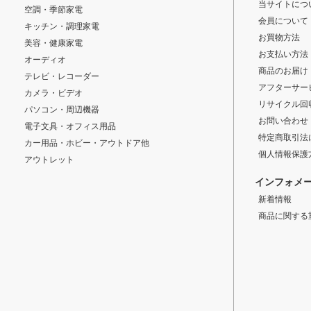
当サイトにつ
空調・季節家電
会員について
キッチン・調理家電
お買物方法
美容・健康家電
お支払い方法
オーディオ
商品のお届け
テレビ・レコーダー
アフターサー
カメラ・ビデオ
リサイクル回
パソコン・周辺機器
お問い合わせ
電子文具・オフィス用品
特定商取引法
カー用品・ホビー・アウトドア他
個人情報保護
アウトレット
インフォメ
新着情報
商品に関する