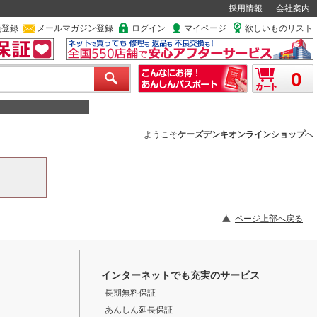
採用情報
会社案内
員登録
メールマガジン登録
ログイン
マイページ
欲しいものリスト
0
ようこそ
ケーズデンキオンラインショップ
へ
ページ上部へ戻る
インターネットでも充実のサービス
長期無料保証
あんしん延長保証