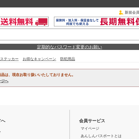
新規会
定期的なパスワード変更のお願い
ステッカー
お得なキャンペーン
防犯用品
商品は、現在お取り扱いいたしておりません。
ージへ
方へ
会員サービス
マイページ
ド
あんしんパスポートとは