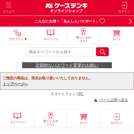
メニュー
ログイン
こんなにお得！「あんしんパスポート」
欲しいもの
カテゴリー
マイページ
カート
リスト
定期的なパスワード変更のお願い
ご指定の商品は、現在お取り扱いいたしておりません。
トップページへ
スマートフォン |
PC
ページ上部へ戻る
欲しいもの
マイページ
カート
ログイン
リスト