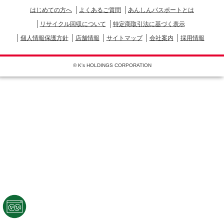
はじめての方へ
よくあるご質問
あんしんパスポートとは
リサイクル回収について
特定商取引法に基づく表示
個人情報保護方針
店舗情報
サイトマップ
会社案内
採用情報
© K's HOLDINGS CORPORATION