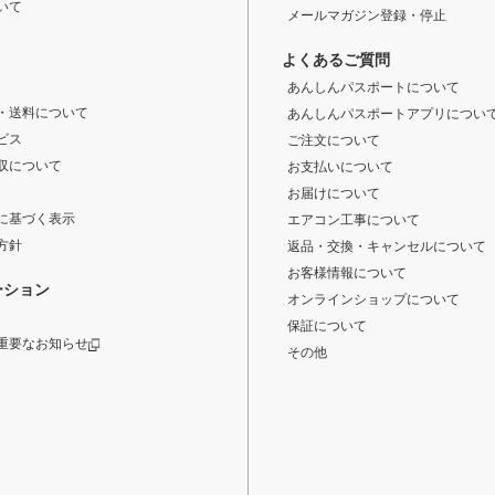
いて
メールマガジン登録・停止
よくあるご質問
あんしんパスポートについて
・送料について
あんしんパスポートアプリについ
ビス
ご注文について
収について
お支払いについて
お届けについて
に基づく表示
エアコン工事について
方針
返品・交換・キャンセルについて
お客様情報について
ーション
オンラインショップについて
保証について
重要なお知らせ
その他