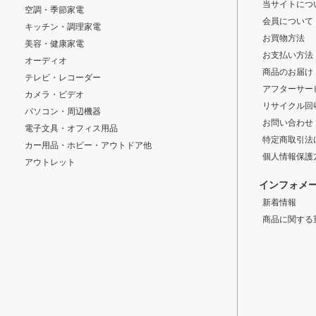
当サイトにつ
空調・季節家電
会員について
キッチン・調理家電
お買物方法
美容・健康家電
お支払い方法
オーディオ
商品のお届け
テレビ・レコーダー
アフターサー
カメラ・ビデオ
リサイクル回
パソコン・周辺機器
お問い合わせ
電子文具・オフィス用品
特定商取引法
カー用品・ホビー・アウトドア他
個人情報保護
アウトレット
インフォメ
新着情報
商品に関する