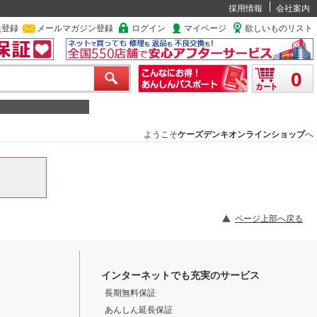
採用情報
会社案内
員登録
メールマガジン登録
ログイン
マイページ
欲しいものリスト
0
ようこそ
ケーズデンキオンラインショップ
へ
ページ上部へ戻る
インターネットでも充実のサービス
長期無料保証
あんしん延長保証