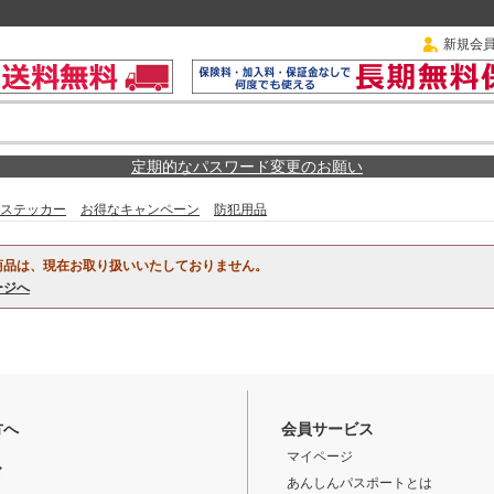
新規会
定期的なパスワード変更のお願い
ステッカー
お得なキャンペーン
防犯用品
商品は、現在お取り扱いいたしておりません。
ージへ
方へ
会員サービス
マイページ
ド
あんしんパスポートとは