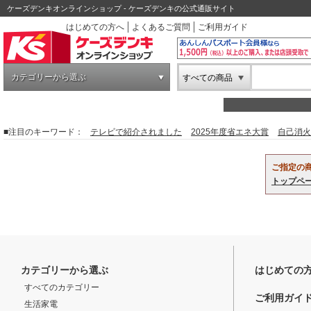
ケーズデンキオンラインショップ - ケーズデンキの公式通販サイト
はじめての方へ
よくあるご質問
ご利用ガイド
カテゴリーから選ぶ
すべての商品
■注目のキーワード：
テレビで紹介されました
2025年度省エネ大賞
自己消火
ご指定の
トップペ
カテゴリーから選ぶ
はじめての
すべてのカテゴリー
ご利用ガイ
生活家電