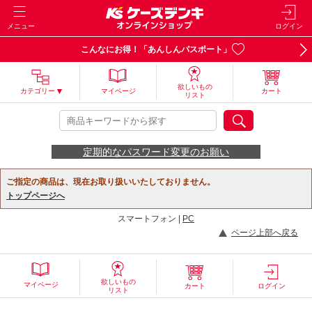
メニュー
ログイン
こんなにお得！「あんしんパスポート」
欲しいもの
カテゴリー
マイページ
カート
リスト
定期的なパスワード変更のお願い
ご指定の商品は、現在お取り扱いいたしておりません。
トップページへ
スマートフォン |
PC
ページ上部へ戻る
欲しいもの
マイページ
カート
ログイン
リスト