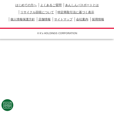
はじめての方へ
よくあるご質問
あんしんパスポートとは
リサイクル回収について
特定商取引法に基づく表示
個人情報保護方針
店舗情報
サイトマップ
会社案内
採用情報
© K's HOLDINGS CORPORATION