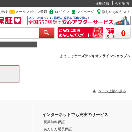
採用情報
会社案内
員登録
メールマガジン登録
ログイン
マイページ
欲しいものリスト
0
ようこそ
ケーズデンキオンラインショップ
へ
ページ上部へ戻る
インターネットでも充実のサービス
長期無料保証
あんしん延長保証