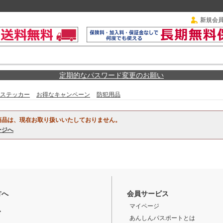
新規会
定期的なパスワード変更のお願い
ステッカー
お得なキャンペーン
防犯用品
商品は、現在お取り扱いいたしておりません。
ージへ
方へ
会員サービス
マイページ
ド
あんしんパスポートとは