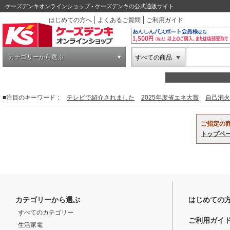
ケーズデンキオンラインショップ - ケーズデンキの公式通販サイト
はじめての方へ
よくあるご質問
ご利用ガイド
カテゴリーから選ぶ
すべての商品
■注目のキーワード：
テレビで紹介されました
2025年度省エネ大賞
自己消火
ご指定の
トップペ
カテゴリーから選ぶ
はじめての
すべてのカテゴリー
ご利用ガイ
生活家電