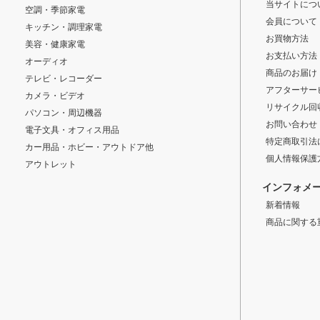
当サイトにつ
空調・季節家電
会員について
キッチン・調理家電
お買物方法
美容・健康家電
お支払い方法
オーディオ
商品のお届け
テレビ・レコーダー
アフターサー
カメラ・ビデオ
リサイクル回
パソコン・周辺機器
お問い合わせ
電子文具・オフィス用品
特定商取引法
カー用品・ホビー・アウトドア他
個人情報保護
アウトレット
インフォメ
新着情報
商品に関する