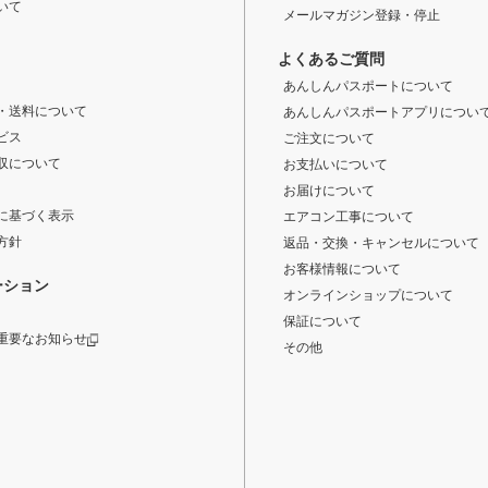
いて
メールマガジン登録・停止
よくあるご質問
あんしんパスポートについて
・送料について
あんしんパスポートアプリについ
ビス
ご注文について
収について
お支払いについて
お届けについて
に基づく表示
エアコン工事について
方針
返品・交換・キャンセルについて
お客様情報について
ーション
オンラインショップについて
保証について
重要なお知らせ
その他