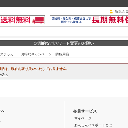
新規会
定期的なパスワード変更のお願い
ステッカー
お得なキャンペーン
防犯用品
商品は、現在お取り扱いいたしておりません。
ージへ
方へ
会員サービス
マイページ
ド
あんしんパスポートとは