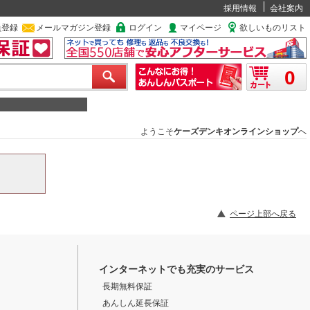
採用情報
会社案内
員登録
メールマガジン登録
ログイン
マイページ
欲しいものリスト
0
ようこそ
ケーズデンキオンラインショップ
へ
ページ上部へ戻る
インターネットでも充実のサービス
長期無料保証
あんしん延長保証