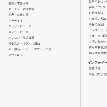
当サイトにつ
空調・季節家電
会員について
キッチン・調理家電
お買物方法
美容・健康家電
お支払い方法
オーディオ
商品のお届け
テレビ・レコーダー
アフターサー
カメラ・ビデオ
リサイクル回
パソコン・周辺機器
お問い合わせ
電子文具・オフィス用品
特定商取引法
カー用品・ホビー・アウトドア他
個人情報保護
アウトレット
インフォメ
新着情報
商品に関する