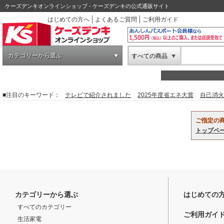
ケーズデンキオンラインショップ - ケーズデンキの公式通販サイト
はじめての方へ
よくあるご質問
ご利用ガイド
カテゴリーから選ぶ
すべての商品
■注目のキーワード：
テレビで紹介されました
2025年度省エネ大賞
自己消火
ご指定の
トップペ
カテゴリーから選ぶ
はじめての
すべてのカテゴリー
ご利用ガイ
生活家電