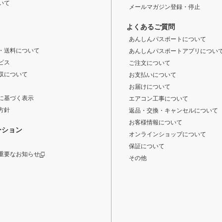
いて
メールマガジン登録・停止
よくあるご質問
あんしんパスポートについて
・送料について
あんしんパスポートアプリについ
ビス
ご注文について
収について
お支払いについて
お届けについて
に基づく表示
エアコン工事について
方針
返品・交換・キャンセルについて
お客様情報について
ーション
オンラインショップについて
保証について
重要なお知らせ
その他