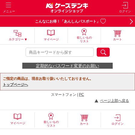
メニュー
ログイン
こんなにお得！「あんしんパスポート」
欲しいもの
カテゴリー
マイページ
カート
リスト
定期的なパスワード変更のお願い
ご指定の商品は、現在お取り扱いいたしておりません。
トップページへ
スマートフォン |
PC
ページ上部へ戻る
欲しいもの
マイページ
カート
ログイン
リスト