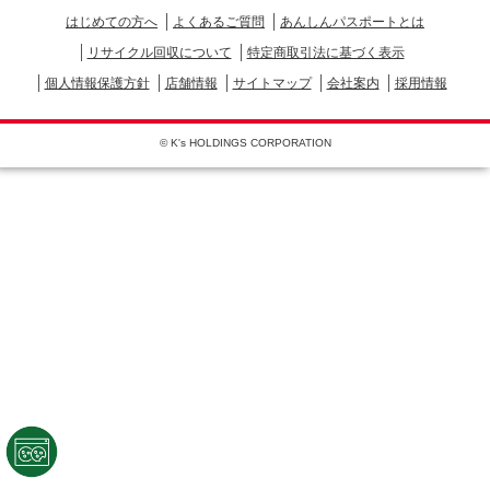
はじめての方へ
よくあるご質問
あんしんパスポートとは
リサイクル回収について
特定商取引法に基づく表示
個人情報保護方針
店舗情報
サイトマップ
会社案内
採用情報
© K's HOLDINGS CORPORATION