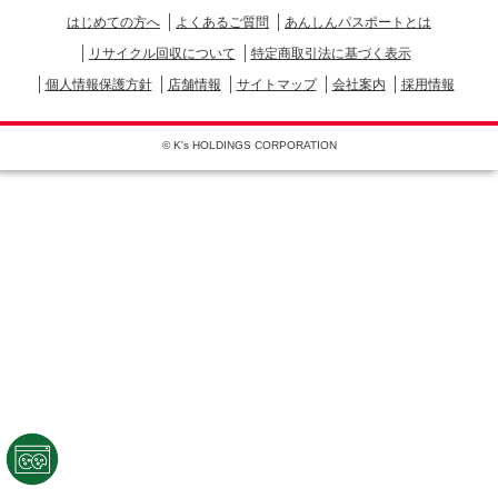
はじめての方へ
よくあるご質問
あんしんパスポートとは
リサイクル回収について
特定商取引法に基づく表示
個人情報保護方針
店舗情報
サイトマップ
会社案内
採用情報
© K's HOLDINGS CORPORATION