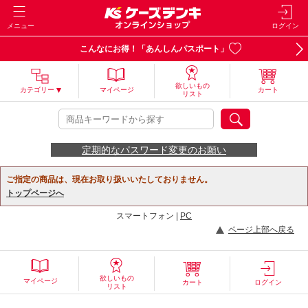
メニュー
ログイン
こんなにお得！「あんしんパスポート」
欲しいもの
カテゴリー
マイページ
カート
リスト
定期的なパスワード変更のお願い
ご指定の商品は、現在お取り扱いいたしておりません。
トップページへ
スマートフォン |
PC
ページ上部へ戻る
欲しいもの
マイページ
カート
ログイン
リスト