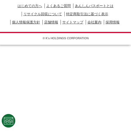
はじめての方へ
よくあるご質問
あんしんパスポートとは
リサイクル回収について
特定商取引法に基づく表示
個人情報保護方針
店舗情報
サイトマップ
会社案内
採用情報
© K's HOLDINGS CORPORATION