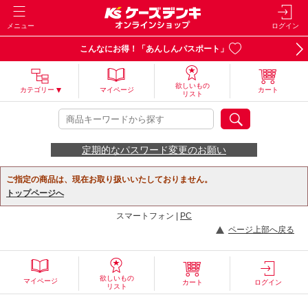
メニュー
ログイン
こんなにお得！「あんしんパスポート」
欲しいもの
カテゴリー
マイページ
カート
リスト
定期的なパスワード変更のお願い
ご指定の商品は、現在お取り扱いいたしておりません。
トップページへ
スマートフォン |
PC
ページ上部へ戻る
欲しいもの
マイページ
カート
ログイン
リスト