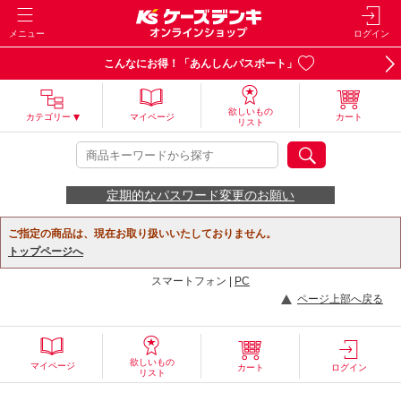
メニュー
ログイン
こんなにお得！「あんしんパスポート」
欲しいもの
カテゴリー
マイページ
カート
リスト
定期的なパスワード変更のお願い
ご指定の商品は、現在お取り扱いいたしておりません。
トップページへ
スマートフォン |
PC
ページ上部へ戻る
欲しいもの
マイページ
カート
ログイン
リスト