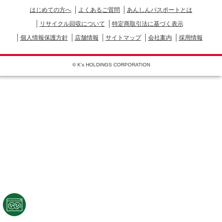
はじめての方へ
よくあるご質問
あんしんパスポートとは
リサイクル回収について
特定商取引法に基づく表示
個人情報保護方針
店舗情報
サイトマップ
会社案内
採用情報
© K's HOLDINGS CORPORATION