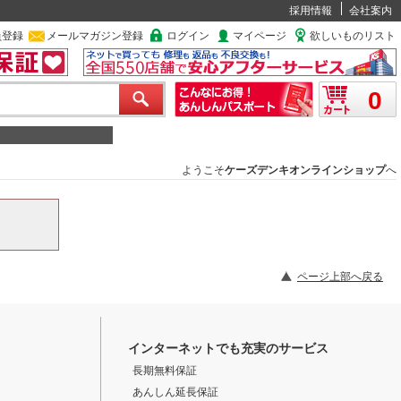
採用情報
会社案内
員登録
メールマガジン登録
ログイン
マイページ
欲しいものリスト
0
ようこそ
ケーズデンキオンラインショップ
へ
ページ上部へ戻る
インターネットでも充実のサービス
長期無料保証
あんしん延長保証