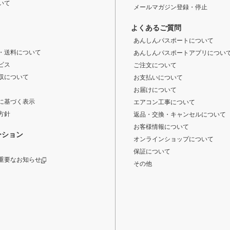
いて
メールマガジン登録・停止
よくあるご質問
あんしんパスポートについて
・送料について
あんしんパスポートアプリについ
ビス
ご注文について
収について
お支払いについて
お届けについて
に基づく表示
エアコン工事について
方針
返品・交換・キャンセルについて
お客様情報について
ーション
オンラインショップについて
保証について
重要なお知らせ
その他