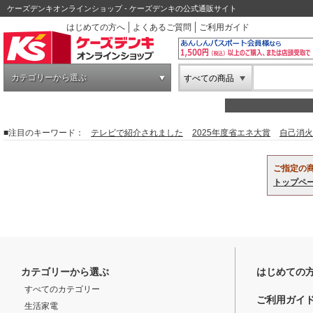
ケーズデンキオンラインショップ - ケーズデンキの公式通販サイト
はじめての方へ
よくあるご質問
ご利用ガイド
カテゴリーから選ぶ
すべての商品
■注目のキーワード：
テレビで紹介されました
2025年度省エネ大賞
自己消火
ご指定の
トップペ
カテゴリーから選ぶ
はじめての
すべてのカテゴリー
ご利用ガイ
生活家電