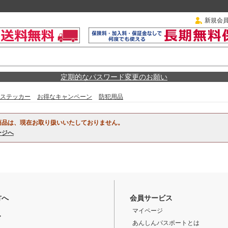
新規会
定期的なパスワード変更のお願い
ステッカー
お得なキャンペーン
防犯用品
商品は、現在お取り扱いいたしておりません。
ージへ
方へ
会員サービス
マイページ
ド
あんしんパスポートとは