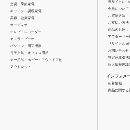
当サイトにつ
空調・季節家電
会員について
キッチン・調理家電
お買物方法
美容・健康家電
お支払い方法
オーディオ
商品のお届け
テレビ・レコーダー
アフターサー
カメラ・ビデオ
リサイクル回
パソコン・周辺機器
お問い合わせ
電子文具・オフィス用品
特定商取引法
カー用品・ホビー・アウトドア他
個人情報保護
アウトレット
インフォメ
新着情報
商品に関する