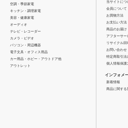
当サイトにつ
空調・季節家電
会員について
キッチン・調理家電
お買物方法
美容・健康家電
お支払い方法
オーディオ
商品のお届け
テレビ・レコーダー
アフターサー
カメラ・ビデオ
リサイクル回
パソコン・周辺機器
お問い合わせ
電子文具・オフィス用品
特定商取引法
カー用品・ホビー・アウトドア他
個人情報保護
アウトレット
インフォメ
新着情報
商品に関する