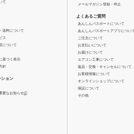
いて
メールマガジン登録・停止
よくあるご質問
あんしんパスポートについて
・送料について
あんしんパスポートアプリについ
ビス
ご注文について
収について
お支払いについて
お届けについて
に基づく表示
エアコン工事について
方針
返品・交換・キャンセルについて
お客様情報について
ーション
オンラインショップについて
保証について
重要なお知らせ
その他