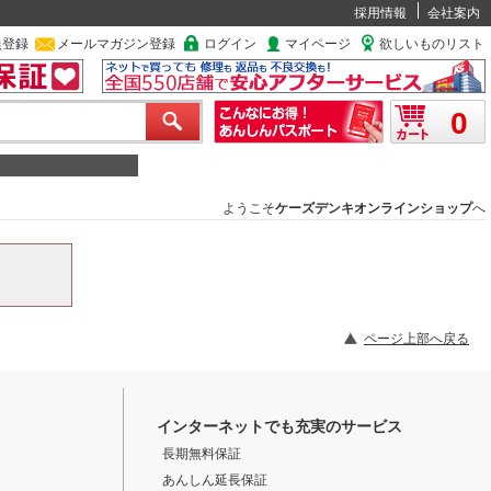
採用情報
会社案内
員登録
メールマガジン登録
ログイン
マイページ
欲しいものリスト
0
ようこそ
ケーズデンキオンラインショップ
へ
ページ上部へ戻る
インターネットでも充実のサービス
長期無料保証
あんしん延長保証