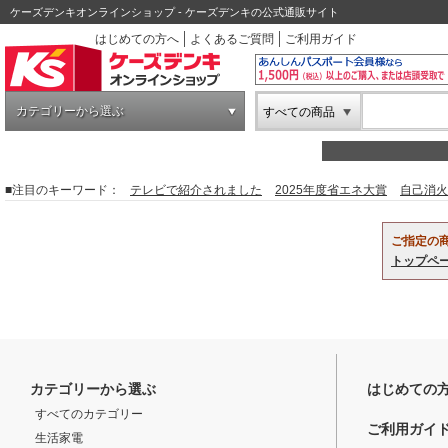
ケーズデンキオンラインショップ - ケーズデンキの公式通販サイト
はじめての方へ
よくあるご質問
ご利用ガイド
カテゴリーから選ぶ
すべての商品
■注目のキーワード：
テレビで紹介されました
2025年度省エネ大賞
自己消火
ご指定の
トップペ
カテゴリーから選ぶ
はじめての
すべてのカテゴリー
ご利用ガイ
生活家電