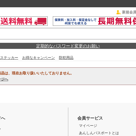
新規会
定期的なパスワード変更のお願い
ステッカー
お得なキャンペーン
防犯用品
商品は、現在お取り扱いいたしておりません。
ージへ
方へ
会員サービス
マイページ
ド
あんしんパスポートとは