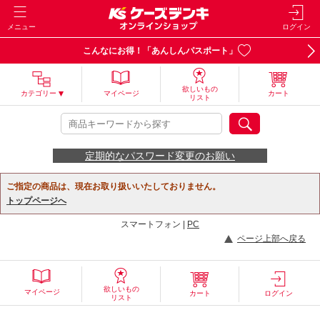
メニュー
ログイン
こんなにお得！「あんしんパスポート」
欲しいもの
カテゴリー
マイページ
カート
リスト
定期的なパスワード変更のお願い
ご指定の商品は、現在お取り扱いいたしておりません。
トップページへ
スマートフォン |
PC
ページ上部へ戻る
欲しいもの
マイページ
カート
ログイン
リスト