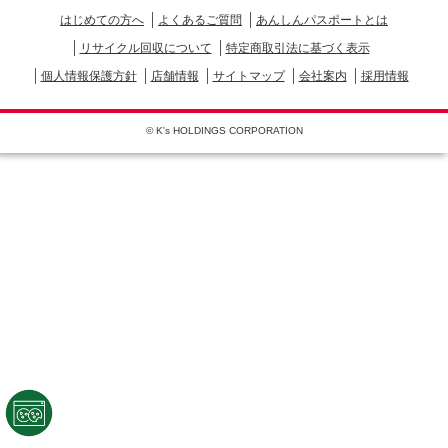
はじめての方へ
よくあるご質問
あんしんパスポートとは
リサイクル回収について
特定商取引法に基づく表示
個人情報保護方針
店舗情報
サイトマップ
会社案内
採用情報
© K's HOLDINGS CORPORATION