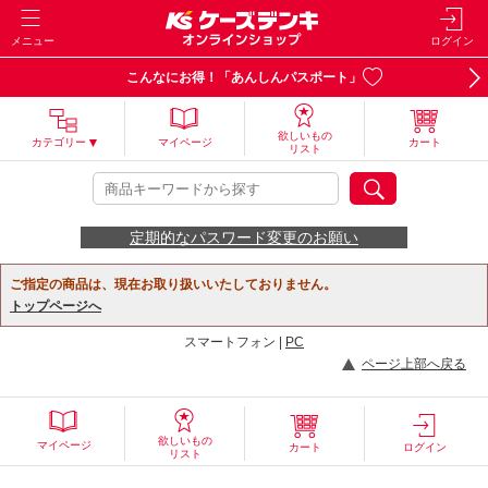
メニュー
ログイン
こんなにお得！「あんしんパスポート」
欲しいもの
カテゴリー
マイページ
カート
リスト
定期的なパスワード変更のお願い
ご指定の商品は、現在お取り扱いいたしておりません。
トップページへ
スマートフォン |
PC
ページ上部へ戻る
欲しいもの
マイページ
カート
ログイン
リスト