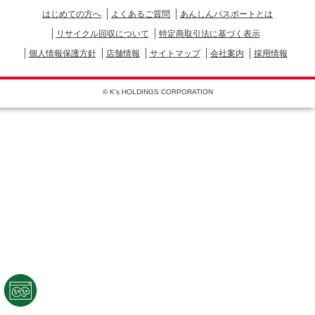
はじめての方へ
よくあるご質問
あんしんパスポートとは
リサイクル回収について
特定商取引法に基づく表示
個人情報保護方針
店舗情報
サイトマップ
会社案内
採用情報
© K's HOLDINGS CORPORATION