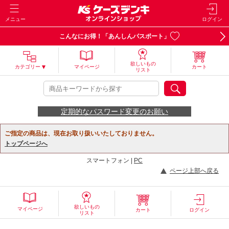
メニュー
ログイン
こんなにお得！「あんしんパスポート」
欲しいもの
カテゴリー
マイページ
カート
リスト
定期的なパスワード変更のお願い
ご指定の商品は、現在お取り扱いいたしておりません。
トップページへ
スマートフォン |
PC
ページ上部へ戻る
欲しいもの
マイページ
カート
ログイン
リスト