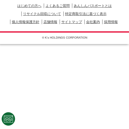
はじめての方へ
よくあるご質問
あんしんパスポートとは
リサイクル回収について
特定商取引法に基づく表示
個人情報保護方針
店舗情報
サイトマップ
会社案内
採用情報
© K's HOLDINGS CORPORATION