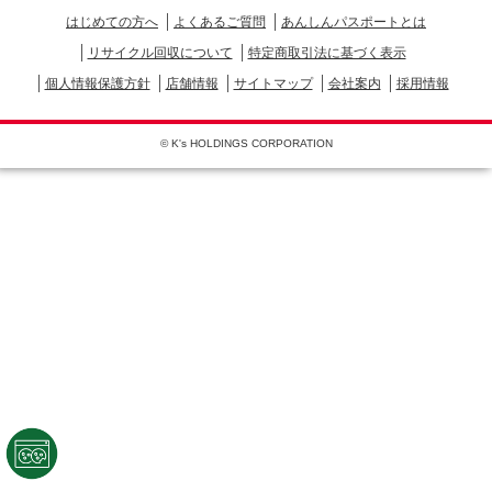
はじめての方へ
よくあるご質問
あんしんパスポートとは
リサイクル回収について
特定商取引法に基づく表示
個人情報保護方針
店舗情報
サイトマップ
会社案内
採用情報
© K's HOLDINGS CORPORATION