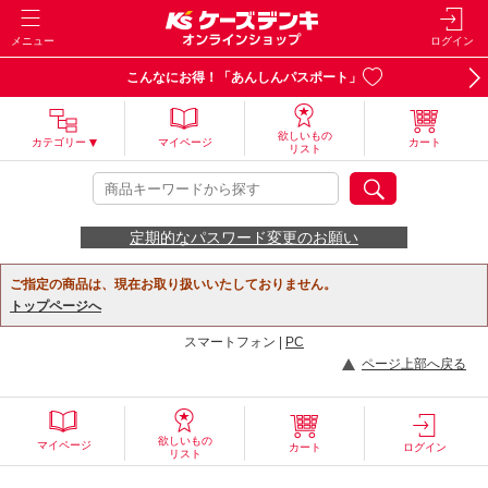
メニュー
ログイン
こんなにお得！「あんしんパスポート」
欲しいもの
カテゴリー
マイページ
カート
リスト
定期的なパスワード変更のお願い
ご指定の商品は、現在お取り扱いいたしておりません。
トップページへ
スマートフォン |
PC
ページ上部へ戻る
欲しいもの
マイページ
カート
ログイン
リスト