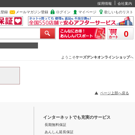
採用情報
会社案内
員登録
メールマガジン登録
ログイン
マイページ
欲しいものリスト
0
ようこそ
ケーズデンキオンラインショップ
へ
ページ上部へ戻る
インターネットでも充実のサービス
長期無料保証
あんしん延長保証