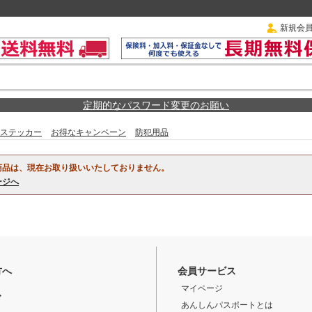
新規会
定期的なパスワード変更のお願い
ステッカー
お得なキャンペーン
防犯用品
商品は、現在お取り扱いいたしておりません。
ージへ
方へ
会員サービス
マイページ
ド
あんしんパスポートとは