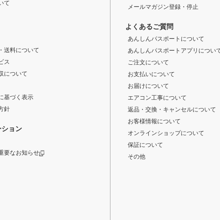
いて
メールマガジン登録・停止
よくあるご質問
あんしんパスポートについて
・送料について
あんしんパスポートアプリについ
ビス
ご注文について
収について
お支払いについて
お届けについて
に基づく表示
エアコン工事について
方針
返品・交換・キャンセルについて
お客様情報について
ーション
オンラインショップについて
保証について
重要なお知らせ
その他