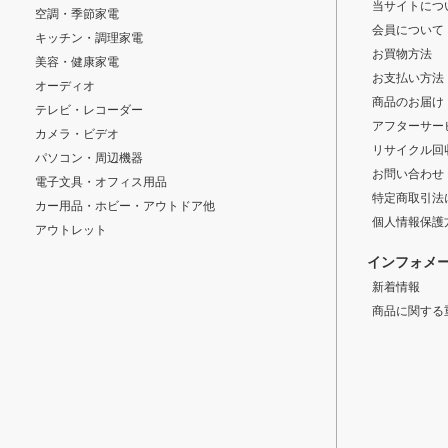
当サイトにつ
空調・季節家電
会員について
キッチン・調理家電
お買物方法
美容・健康家電
お支払い方法
オーディオ
商品のお届け
テレビ・レコーダー
アフターサー
カメラ・ビデオ
リサイクル回
パソコン・周辺機器
お問い合わせ
電子文具・オフィス用品
特定商取引法
カー用品・ホビー・アウトドア他
個人情報保護
アウトレット
インフォメ
新着情報
商品に関する