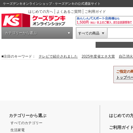
ケーズデンキオンラインショップ - ケーズデンキの公式通販サイト
はじめての方へ
よくあるご質問
ご利用ガイド
カテゴリーから選ぶ
すべての商品
■注目のキーワード：
テレビで紹介されました
2025年度省エネ大賞
自己消火
ご指定の
トップペ
カテゴリーから選ぶ
はじめての
すべてのカテゴリー
ご利用ガイ
生活家電