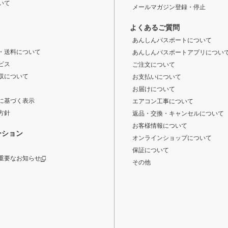
いて
メールマガジン登録・停止
よくあるご質問
あんしんパスポートについて
・送料について
あんしんパスポートアプリについ
ビス
ご注文について
収について
お支払いについて
お届けについて
に基づく表示
エアコン工事について
方針
返品・交換・キャンセルについて
お客様情報について
ーション
オンラインショップについて
保証について
重要なお知らせ
その他