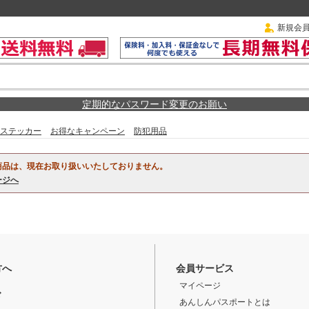
新規会
定期的なパスワード変更のお願い
ステッカー
お得なキャンペーン
防犯用品
商品は、現在お取り扱いいたしておりません。
ージへ
方へ
会員サービス
マイページ
ド
あんしんパスポートとは