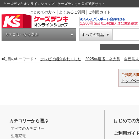
ケーズデンキオンラインショップ - ケーズデンキの公式通販サイト
はじめての方へ
よくあるご質問
ご利用ガイド
カテゴリーから選ぶ
すべての商品
■注目のキーワード：
テレビで紹介されました
2025年度省エネ大賞
自己消火
ご指定の
トップペ
カテゴリーから選ぶ
はじめての
すべてのカテゴリー
ご利用ガイ
生活家電