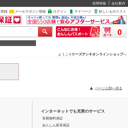
採用情報
会社案内
員登録
メールマガジン登録
ログイン
マイページ
欲しいものリスト
0
ようこそ
ケーズデンキオンラインショップ
へ
ページ上部へ戻る
インターネットでも充実のサービス
長期無料保証
あんしん延長保証