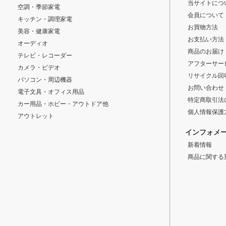
当サイトにつ
空調・季節家電
会員について
キッチン・調理家電
お買物方法
美容・健康家電
お支払い方法
オーディオ
商品のお届け
テレビ・レコーダー
アフターサー
カメラ・ビデオ
リサイクル回
パソコン・周辺機器
お問い合わせ
電子文具・オフィス用品
特定商取引法
カー用品・ホビー・アウトドア他
個人情報保護
アウトレット
インフォメ
新着情報
商品に関する