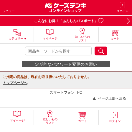
メニュー
ログイン
こんなにお得！「あんしんパスポート」
欲しいもの
カテゴリー
マイページ
カート
リスト
定期的なパスワード変更のお願い
ご指定の商品は、現在お取り扱いいたしておりません。
トップページへ
スマートフォン |
PC
ページ上部へ戻る
欲しいもの
マイページ
カート
ログイン
リスト