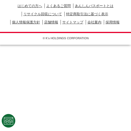
はじめての方へ
よくあるご質問
あんしんパスポートとは
リサイクル回収について
特定商取引法に基づく表示
個人情報保護方針
店舗情報
サイトマップ
会社案内
採用情報
© K's HOLDINGS CORPORATION