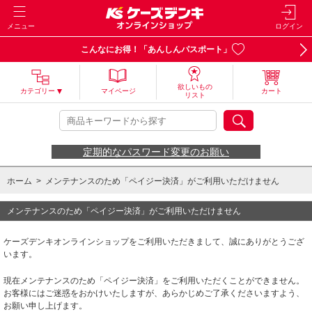
メニュー
ログイン
こんなにお得！「あんしんパスポート」
欲しいもの
カテゴリー
マイページ
カート
リスト
定期的なパスワード変更のお願い
ホーム
>
メンテナンスのため「ペイジー決済」がご利用いただけません
メンテナンスのため「ペイジー決済」がご利用いただけません
ケーズデンキオンラインショップをご利用いただきまして、誠にありがとうござ
います。
現在メンテナンスのため「ペイジー決済」をご利用いただくことができません。
お客様にはご迷惑をおかけいたしますが、あらかじめご了承くださいますよう、
お願い申し上げます。