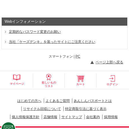
Webインフォメーション
定期的なパスワード変更のお願い
当社「ケーズデンキ」を装ったサイトにご注意ください
スマートフォン |
PC
ページ上部へ戻る
欲しいもの
マイページ
カート
ログイン
リスト
はじめての方へ
よくあるご質問
あんしんパスポートとは
リサイクル回収について
特定商取引法に基づく表示
個人情報保護方針
店舗情報
サイトマップ
会社案内
採用情報