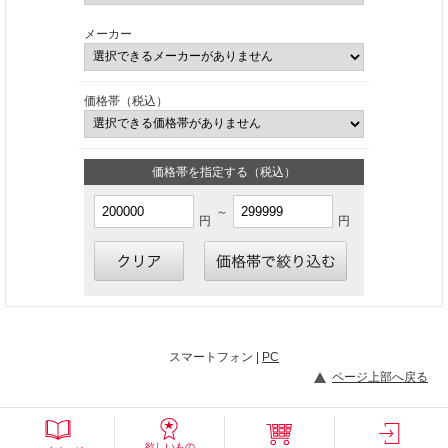
メーカー
価格帯（税込）
価格帯を指定する（税込）
～
円
円
スマートフォン |
PC
ページ上部へ戻る
欲しいもの