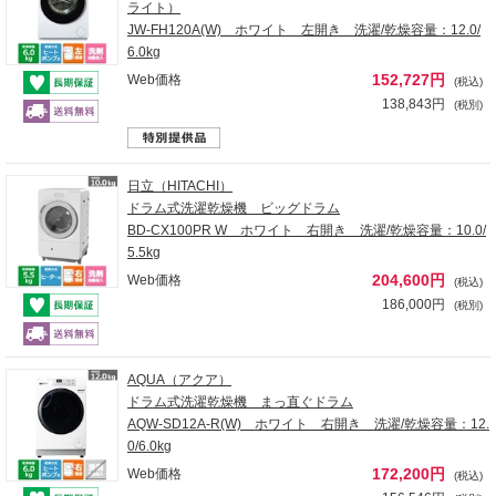
ライト）
JW-FH120A(W) ホワイト 左開き 洗濯/乾燥容量：12.0/
6.0kg
152,727円
Web価格
(税込)
138,843円
(税別)
日立（HITACHI）
ドラム式洗濯乾燥機 ビッグドラム
BD-CX100PR W ホワイト 右開き 洗濯/乾燥容量：10.0/
5.5kg
204,600円
Web価格
(税込)
186,000円
(税別)
AQUA（アクア）
ドラム式洗濯乾燥機 まっ直ぐドラム
AQW-SD12A-R(W) ホワイト 右開き 洗濯/乾燥容量：12.
0/6.0kg
172,200円
Web価格
(税込)