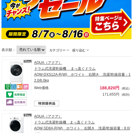
表示順：
カテゴリー
絞り込む
AQUA（アクア）
ドラム式洗濯乾燥機 まっ直ぐドラム
AQW-DXS12A-R(W) ホワイト 右開き 洗濯/乾燥容量：1
2.0/6.0kg
188,820円
Web価格
(税込)
171,655円
(税別)
AQUA（アクア）
ドラム式洗濯乾燥機 まっ直ぐドラム
AQW-SD8A-R(W) ホワイト 右開き 洗濯/乾燥容量：8.0/