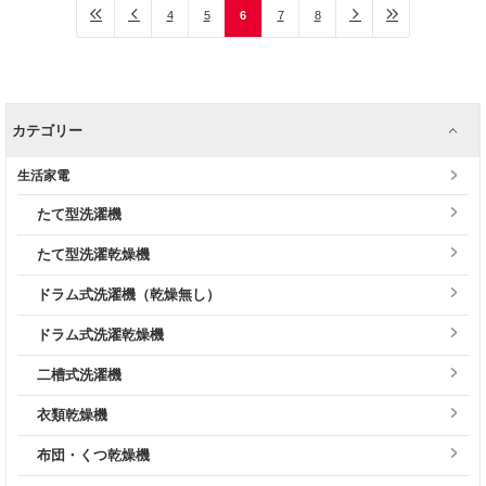
4
5
6
7
8
カテゴリー
生活家電
たて型洗濯機
たて型洗濯乾燥機
ドラム式洗濯機（乾燥無し）
ドラム式洗濯乾燥機
二槽式洗濯機
衣類乾燥機
布団・くつ乾燥機