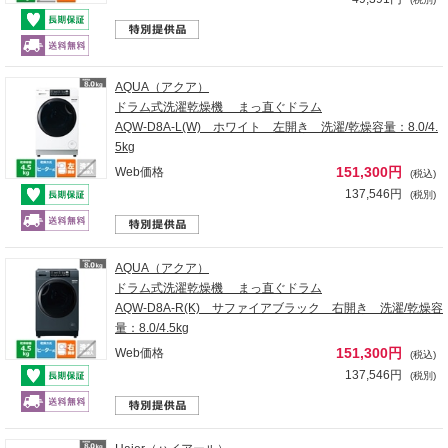
AQUA（アクア）
ドラム式洗濯乾燥機 まっ直ぐドラム
AQW-D8A-L(W) ホワイト 左開き 洗濯/乾燥容量：8.0/4.
5kg
151,300円
Web価格
(税込)
137,546円
(税別)
AQUA（アクア）
ドラム式洗濯乾燥機 まっ直ぐドラム
AQW-D8A-R(K) サファイアブラック 右開き 洗濯/乾燥容
量：8.0/4.5kg
151,300円
Web価格
(税込)
137,546円
(税別)