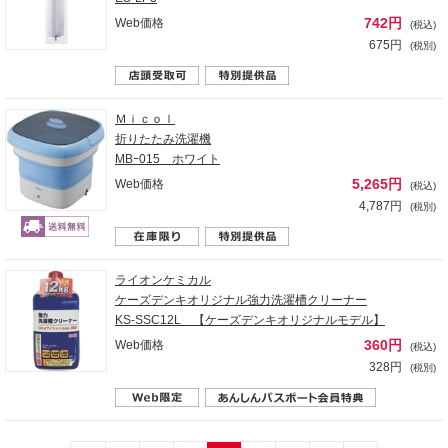
742円
Web価格
(税込)
675円
(税別)
Ｍｉｃｏｌ
折りたたみ洗濯機
MBｰ015 ホワイト
5,265円
Web価格
(税込)
4,787円
(税別)
ライオンケミカル
ケーズデンキオリジナル強力洗濯槽クリーナー
KS-SSC12L 【ケーズデンキオリジナルモデル】
360円
Web価格
(税込)
328円
(税別)