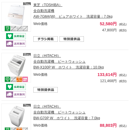
東芝（TOSHIBA）
全自動洗濯機
AW-7GM4(W) ピュアホワイト 洗濯容量：7.0kg
52,580円
Web価格
(税込)
47,800円
(税別)
日立（HITACHI）
全自動洗濯機 ビートウォッシュ
BW-X100P W ホワイト 洗濯容量：10.0kg
133,614円
Web価格
(税込)
121,468円
(税別)
日立（HITACHI）
全自動洗濯機 ビートウォッシュ
BW-G70P W ホワイト 洗濯容量：7.0kg
88,803円
Web価格
(税込)