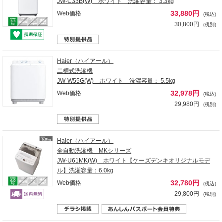
JW-C33B(W) ホワイト 洗濯容量： 3.3kg
33,880円
Web価格
(税込)
30,800円
(税別)
Haier（ハイアール）
二槽式洗濯機
JW-W55G(W) ホワイト 洗濯容量： 5.5kg
32,978円
Web価格
(税込)
29,980円
(税別)
Haier（ハイアール）
全自動洗濯機 MKシリーズ
JW-U61MK(W) ホワイト【ケーズデンキオリジナルモデ
ル】洗濯容量：6.0kg
32,780円
Web価格
(税込)
29,800円
(税別)