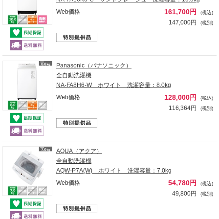
161,700円
Web価格
(税込)
147,000円
(税別)
Panasonic（パナソニック）
全自動洗濯機
NA-FA8H6-W ホワイト 洗濯容量：8.0kg
128,000円
Web価格
(税込)
116,364円
(税別)
AQUA（アクア）
全自動洗濯機
AQW-P7A(W) ホワイト 洗濯容量：7.0kg
54,780円
Web価格
(税込)
49,800円
(税別)