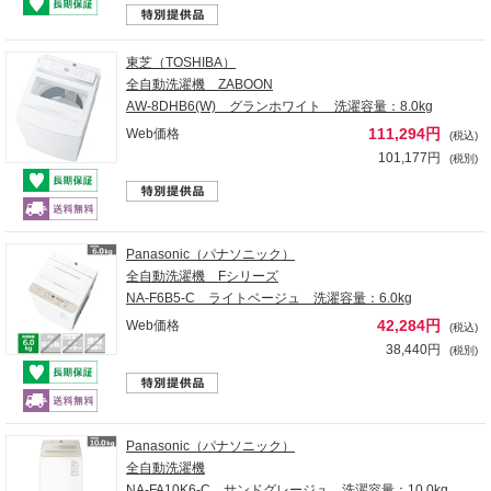
東芝（TOSHIBA）
全自動洗濯機 ZABOON
AW-8DHB6(W) グランホワイト 洗濯容量：8.0kg
111,294円
Web価格
(税込)
101,177円
(税別)
Panasonic（パナソニック）
全自動洗濯機 Fシリーズ
NA-F6B5-C ライトベージュ 洗濯容量：6.0kg
42,284円
Web価格
(税込)
38,440円
(税別)
Panasonic（パナソニック）
全自動洗濯機
NA-FA10K6-C サンドグレージュ 洗濯容量：10.0kg