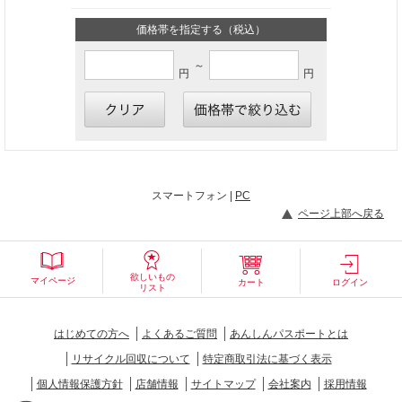
価格帯を指定する（税込）
～
円
円
スマートフォン |
PC
ページ上部へ戻る
欲しいもの
マイページ
カート
ログイン
リスト
はじめての方へ
よくあるご質問
あんしんパスポートとは
リサイクル回収について
特定商取引法に基づく表示
個人情報保護方針
店舗情報
サイトマップ
会社案内
採用情報