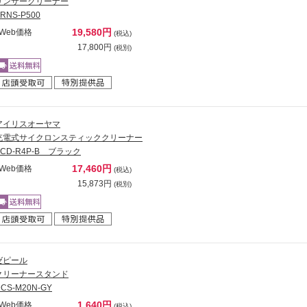
リンサークリーナー
RNS-P500
19,580円
Web価格
(税込)
17,800円
(税別)
アイリスオーヤマ
充電式サイクロンスティッククリーナー
SCD-R4P-B ブラック
17,460円
Web価格
(税込)
15,873円
(税別)
ゼピール
クリーナースタンド
CS-M20N-GY
1,640円
Web価格
(税込)