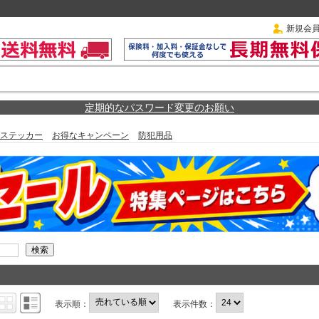
新規会
定期的なパスワード変更のお願い
ステッカー
お得なキャンペーン
防犯用品
表示順：
表示件数：