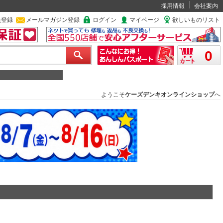
採用情報
会社案内
員登録
メールマガジン登録
ログイン
マイページ
欲しいものリスト
0
ようこそ
ケーズデンキオンラインショップ
へ