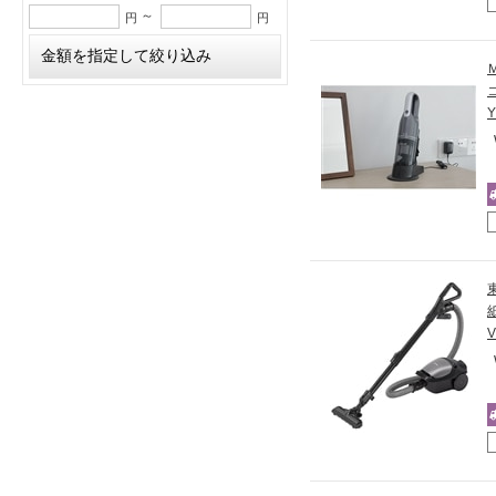
～
円
円