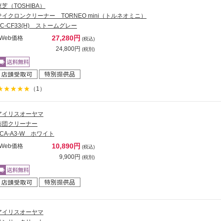
東芝（TOSHIBA）
サイクロンクリーナー TORNEO mini（トルネオミニ）
VC-CF33(H) ストームグレー
27,280円
Web価格
(税込)
24,800円
(税別)
（1）
アイリスオーヤマ
布団クリーナー
FCA-A3-W ホワイト
10,890円
Web価格
(税込)
9,900円
(税別)
アイリスオーヤマ