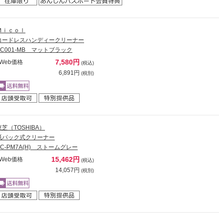
Ｍｉｃｏｌ
コードレスハンディークリーナー
YC001-MB マットブラック
7,580円
Web価格
(税込)
6,891円
(税別)
東芝（TOSHIBA）
紙パック式クリーナー
VC-PM7A(H) ストームグレー
15,462円
Web価格
(税込)
14,057円
(税別)