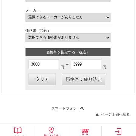
メーカー
価格帯（税込）
価格帯を指定する（税込）
～
円
円
スマートフォン |
PC
ページ上部へ戻る
欲しいもの