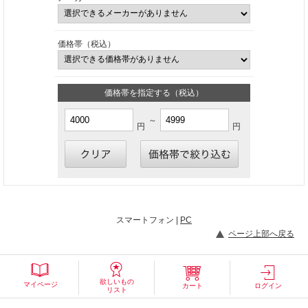
価格帯（税込）
価格帯を指定する（税込）
～
円
円
スマートフォン |
PC
ページ上部へ戻る
欲しいもの
マイページ
カート
ログイン
リスト