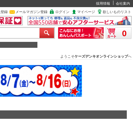
採用情報
会社案内
員登録
メールマガジン登録
ログイン
マイページ
欲しいものリスト
0
ようこそ
ケーズデンキオンラインショップ
へ