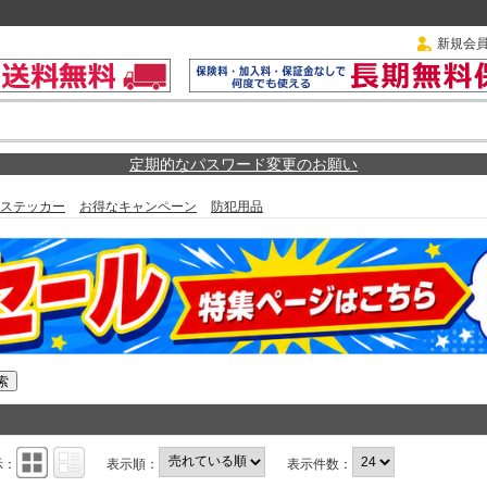
新規会
定期的なパスワード変更のお願い
ステッカー
お得なキャンペーン
防犯用品
示：
表示順：
表示件数：