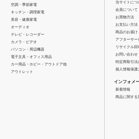
当サイトにつ
空調・季節家電
会員について
キッチン・調理家電
お買物方法
美容・健康家電
お支払い方法
オーディオ
商品のお届け
テレビ・レコーダー
アフターサー
カメラ・ビデオ
リサイクル回
パソコン・周辺機器
お問い合わせ
電子文具・オフィス用品
特定商取引法
カー用品・ホビー・アウトドア他
個人情報保護
アウトレット
インフォメ
新着情報
商品に関する