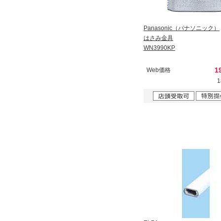
Panasonic（パナソニック）
はさみ金具
WN3990KP
1
Web価格