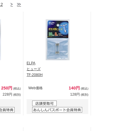
12
ELPA
ヒューズ
TF-2080H
250円
140円
Web価格
(税込)
(税込)
228円
128円
(税別)
(税別)