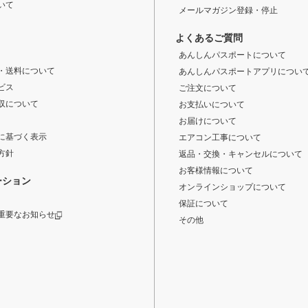
いて
メールマガジン登録・停止
よくあるご質問
あんしんパスポートについて
・送料について
あんしんパスポートアプリについ
ビス
ご注文について
収について
お支払いについて
お届けについて
に基づく表示
エアコン工事について
方針
返品・交換・キャンセルについて
お客様情報について
ーション
オンラインショップについて
保証について
重要なお知らせ
その他