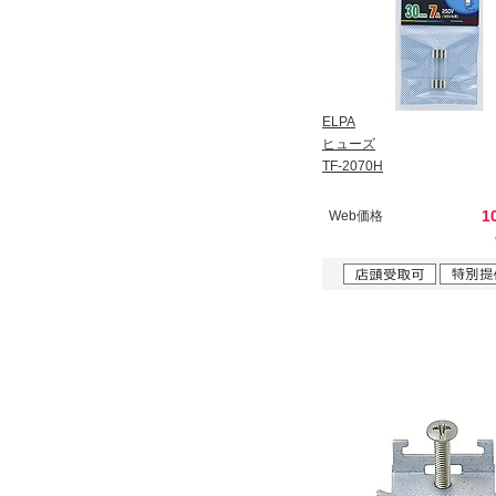
ELPA
ヒューズ
TF-2070H
1
Web価格