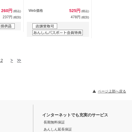
260円
525円
Web価格
(税込)
(税込)
237円
478円
(税別)
(税別)
12
ページ上部へ戻る
インターネットでも充実のサービス
長期無料保証
あんしん延長保証