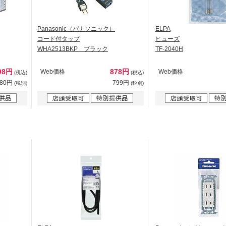
Panasonic（パナソニック）
ELPA
コード付タップ
ヒューズ
WHA2513BKP ブラック
TF-2040H
98円
878円
Web価格
Web価格
(税込)
(税込)
180円
799円
(税別)
(税別)