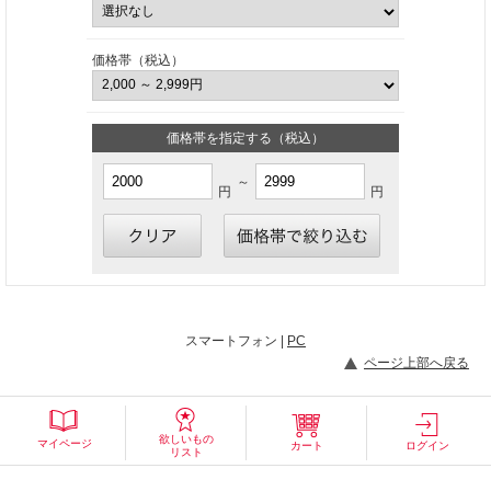
価格帯（税込）
価格帯を指定する（税込）
～
円
円
スマートフォン |
PC
ページ上部へ戻る
欲しいもの
マイページ
カート
ログイン
リスト