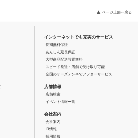
ページ上部へ戻る
インターネットでも充実のサービス
長期無料保証
あんしん延長保証
大型商品配送設置無料
スピード発送・店舗で受け取り可能
全国のケーズデンキでアフターサービス
店舗情報
て
店舗検索
イベント情報一覧
会社案内
会社案内
IR情報
採用情報