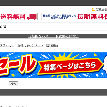
新規会
定期的なパスワード変更のお願い
ステッカー
お得なキャンペーン
防犯用品