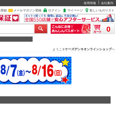
採用情報
会社案内
員登録
メールマガジン登録
ログイン
マイページ
欲しいものリスト
0
ようこそ
ケーズデンキオンラインショップ
へ