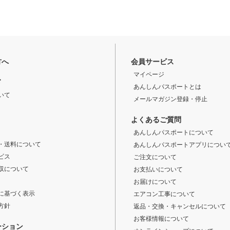
方へ
会員サービス
マイページ
ド
あんしんパスポートとは
いて
メールマガジン登録・停止
よくあるご質問
あんしんパスポートについて
・送料について
あんしんパスポートアプリについ
ビス
ご注文について
収について
お支払いについて
お届けについて
に基づく表示
エアコン工事について
方針
返品・交換・キャンセルについて
お客様情報について
ーション