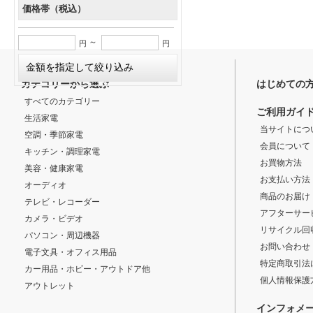
価格帯（税込）
～
円
円
カテゴリーから選ぶ
はじめての
すべてのカテゴリー
ご利用ガイ
生活家電
当サイトにつ
空調・季節家電
会員について
キッチン・調理家電
お買物方法
美容・健康家電
お支払い方法
オーディオ
商品のお届け
テレビ・レコーダー
アフターサー
カメラ・ビデオ
リサイクル回
パソコン・周辺機器
お問い合わせ
電子文具・オフィス用品
特定商取引法
カー用品・ホビー・アウトドア他
個人情報保護
アウトレット
インフォメ