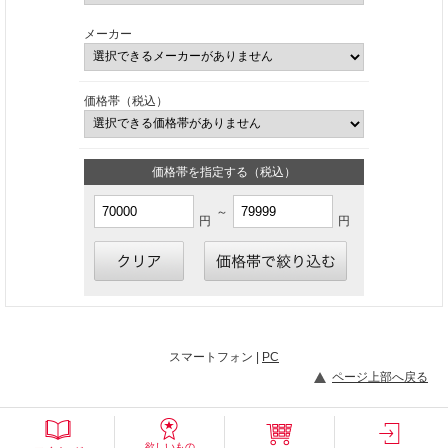
メーカー
価格帯（税込）
価格帯を指定する（税込）
～
円
円
スマートフォン |
PC
ページ上部へ戻る
欲しいもの