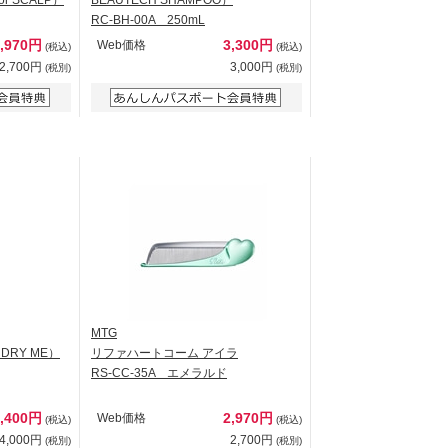
RC-BH-00A 250mL
2,970円
3,300円
Web価格
(税込)
(税込)
2,700円
3,000円
(税別)
(税別)
MTG
DRY ME）
リファハートコーム アイラ
RS-CC-35A エメラルド
4,400円
2,970円
Web価格
(税込)
(税込)
4,000円
2,700円
(税別)
(税別)