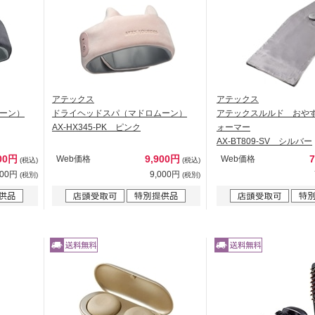
アテックス
アテックス
ーン）
ドライヘッドスパ（マドロムーン）
アテックスルルド おや
AX-HX345-PK ピンク
ォーマー
AX-BT809-SV シルバー
00円
9,900円
Web価格
Web価格
(税込)
(税込)
000円
9,000円
(税別)
(税別)