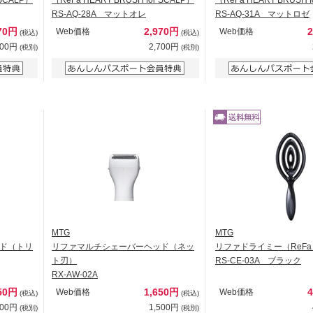
RS-AQ-28A マットオレ
RS-AQ-31A マットロゼ
70円
2,970円
Web価格
Web価格
(税込)
(税込)
700円
2,700円
(税別)
(税別)
MTG
MTG
ド（トリ
リファマルチシェーバーヘッド（ネッ
リファドライミー（ReFa 
ト刃）
RS-CE-03A ブラック
RX-AW-02A
50円
1,650円
Web価格
Web価格
(税込)
(税込)
500円
1,500円
(税別)
(税別)