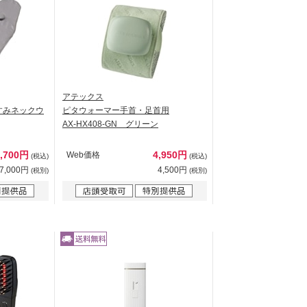
アテックス
すみネックウ
ピタウォーマー手首・足首用
AX-HX408-GN グリーン
7,700円
4,950円
Web価格
(税込)
(税込)
7,000円
4,500円
(税別)
(税別)