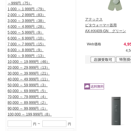
～999円
（75）
1,000 ～ 1,999円
（79）
2,000 ～ 2,999円
（83）
アテックス
3,000 ～ 3,999円
（38）
ピタウォーマー首用
4,000 ～ 4,999円
（28）
AX-HX409-GN グリーン
5,000 ～ 5,999円
（9）
6,000 ～ 6,999円
（10）
4,9
7,000 ～ 7,999円
（15）
Web価格
8,000 ～ 8,999円
（9）
4,
9,000 ～ 9,999円
（13）
10,000 ～ 19,999円
（46）
20,000 ～ 29,999円
（13）
30,000 ～ 39,999円
（21）
40,000 ～ 49,999円
（11）
50,000 ～ 59,999円
（3）
60,000 ～ 69,999円
（5）
70,000 ～ 79,999円
（4）
80,000 ～ 89,999円
（2）
90,000 ～ 99,999円
（1）
100,000 ～ 199,999円
（8）
～
円
円