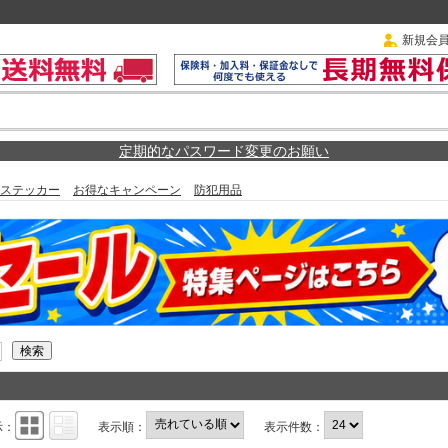
新規会
定期的なパスワード変更のお願い
ステッカー
お得なキャンペーン
防犯用品
示：
表示順：
表示件数：