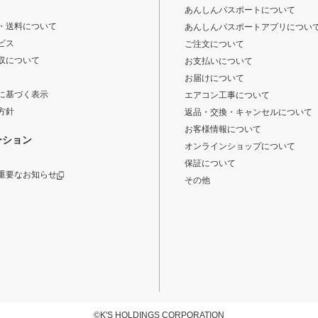
あんしんパスポートについて
・送料について
あんしんパスポートアプリについ
ビス
ご注文について
収について
お支払いについて
お届けについて
に基づく表示
エアコン工事について
方針
返品・交換・キャンセルについて
お客様情報について
ーション
オンラインショップについて
保証について
重要なお知らせ
その他
©K'S HOLDINGS CORPORATION