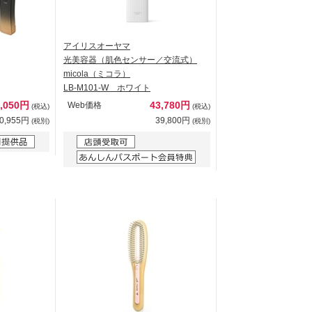
アイリスオーヤマ
光美容器（肌色センサー／交流式）
micola（ミコラ）
LB-M101-W ホワイト
4,050円
43,780円
Web価格
(税込)
(税込)
0,955円
39,800円
(税別)
(税別)