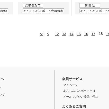
18
12
13
14
15
16
17
1
方へ
会員サービス
マイページ
ド
あんしんパスポートとは
いて
メールマガジン登録・停止
よくあるご質問