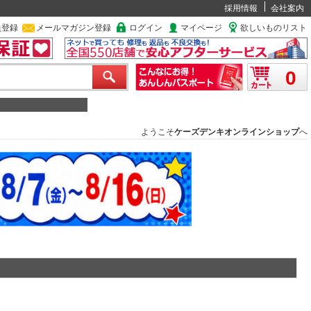
採用情報
会社案内
員登録
メールマガジン登録
ログイン
マイページ
欲しいものリスト
0
ようこそ
ケーズデンキオンラインショップ
へ