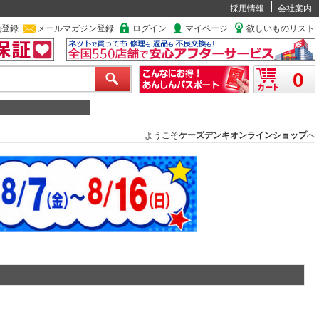
採用情報
会社案内
員登録
メールマガジン登録
ログイン
マイページ
欲しいものリスト
0
ようこそ
ケーズデンキオンラインショップ
へ