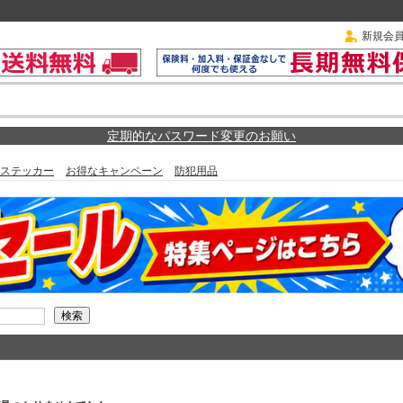
新規会
定期的なパスワード変更のお願い
ステッカー
お得なキャンペーン
防犯用品