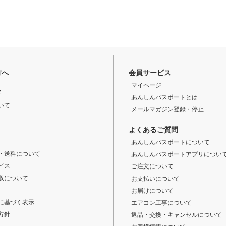
方へ
会員サービス
マイページ
ド
あんしんパスポートとは
いて
メールマガジン登録・停止
よくあるご質問
あんしんパスポートについて
・送料について
あんしんパスポートアプリについ
ビス
ご注文について
収について
お支払いについて
お届けについて
に基づく表示
エアコン工事について
方針
返品・交換・キャンセルについて