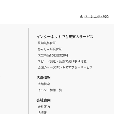
ページ上部へ戻る
インターネットでも充実のサービス
長期無料保証
あんしん延長保証
大型商品配送設置無料
スピード発送・店舗で受け取り可能
全国のケーズデンキでアフターサービス
店舗情報
て
店舗検索
イベント情報一覧
会社案内
会社案内
IR情報