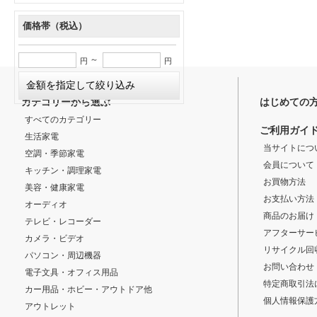
価格帯（税込）
～
円
円
カテゴリーから選ぶ
はじめての
すべてのカテゴリー
ご利用ガイ
生活家電
当サイトにつ
空調・季節家電
会員について
キッチン・調理家電
お買物方法
美容・健康家電
お支払い方法
オーディオ
商品のお届け
テレビ・レコーダー
アフターサー
カメラ・ビデオ
リサイクル回
パソコン・周辺機器
お問い合わせ
電子文具・オフィス用品
特定商取引法
カー用品・ホビー・アウトドア他
個人情報保護
アウトレット