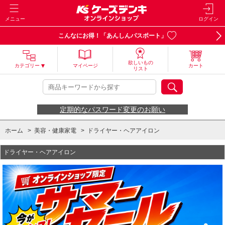
メニュー
ログイン
こんなにお得！「あんしんパスポート」
欲しいもの
カテゴリー
マイページ
カート
リスト
定期的なパスワード変更のお願い
ホーム
>
美容・健康家電
>
ドライヤー・ヘアアイロン
ドライヤー・ヘアアイロン