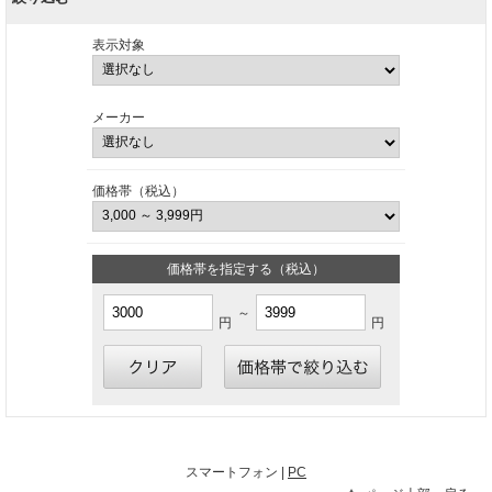
表示対象
メーカー
価格帯（税込）
価格帯を指定する（税込）
～
円
円
スマートフォン |
PC