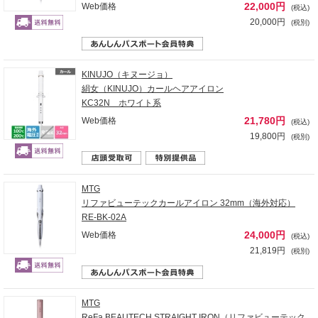
22,000円
Web価格
(税込)
20,000円
(税別)
KINUJO（キヌージョ）
絹女（KINUJO）カールヘアアイロン
KC32N ホワイト系
21,780円
Web価格
(税込)
19,800円
(税別)
MTG
リファビューテックカールアイロン 32mm（海外対応）
RE-BK-02A
24,000円
Web価格
(税込)
21,819円
(税別)
MTG
ReFa BEAUTECH STRAIGHT IRON（リファビューテック