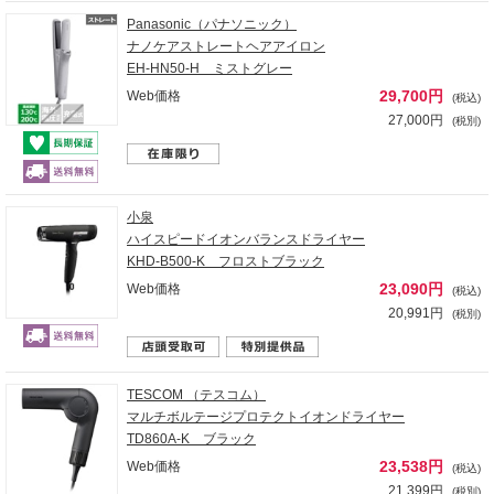
Panasonic（パナソニック）
ナノケアストレートヘアアイロン
EH-HN50-H ミストグレー
29,700円
Web価格
(税込)
27,000円
(税別)
小泉
ハイスピードイオンバランスドライヤー
KHD-B500-K フロストブラック
23,090円
Web価格
(税込)
20,991円
(税別)
TESCOM （テスコム）
マルチボルテージプロテクトイオンドライヤー
TD860A-K ブラック
23,538円
Web価格
(税込)
21,399円
(税別)