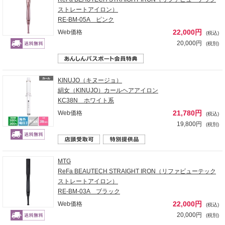
ストレートアイロン）
RE-BM-05A ピンク
22,000円
Web価格
(税込)
20,000円
(税別)
KINUJO（キヌージョ）
絹女（KINUJO）カールヘアアイロン
KC38N ホワイト系
21,780円
Web価格
(税込)
19,800円
(税別)
MTG
ReFa BEAUTECH STRAIGHT IRON（リファビューテック
ストレートアイロン）
RE-BM-03A ブラック
22,000円
Web価格
(税込)
20,000円
(税別)