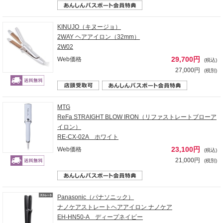
KINUJO（キヌージョ）
2WAY ヘアアイロン（32mm）
2W02
29,700円
Web価格
(税込)
27,000円
(税別)
MTG
ReFa STRAIGHT BLOW IRON（リファストレートブローア
イロン）
RE-CX-02A ホワイト
23,100円
Web価格
(税込)
21,000円
(税別)
Panasonic（パナソニック）
ナノケアストレートヘアアイロン ナノケア
EH-HN50-A ディープネイビー