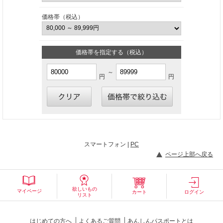
価格帯（税込）
価格帯を指定する（税込）
～
円
円
スマートフォン |
PC
ページ上部へ戻る
欲しいもの
マイページ
カート
ログイン
リスト
はじめての方へ
よくあるご質問
あんしんパスポートとは