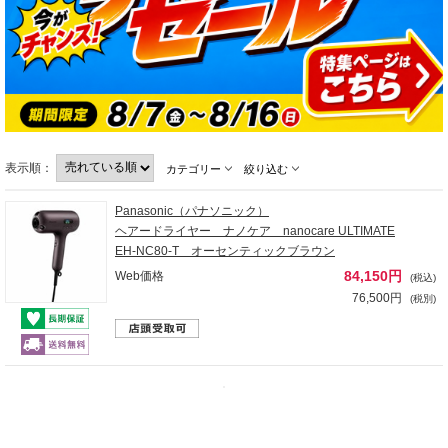
表示順：
カテゴリー
絞り込む
Panasonic（パナソニック）
ヘアードライヤー ナノケア nanocare ULTIMATE
EH-NC80-T オーセンティックブラウン
84,150円
Web価格
(税込)
76,500円
(税別)