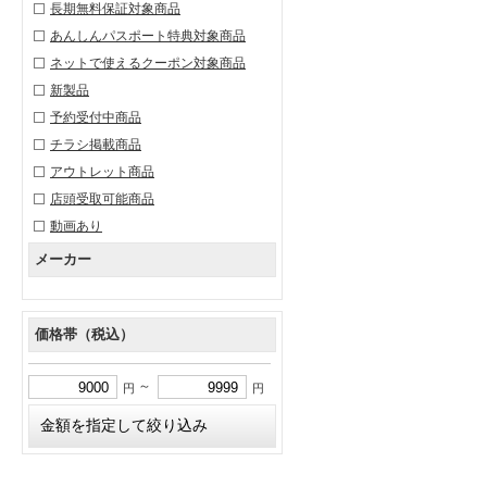
長期無料保証対象商品
あんしんパスポート特典対象商品
ネットで使えるクーポン対象商品
新製品
予約受付中商品
チラシ掲載商品
アウトレット商品
店頭受取可能商品
動画あり
メーカー
価格帯（税込）
～
円
円