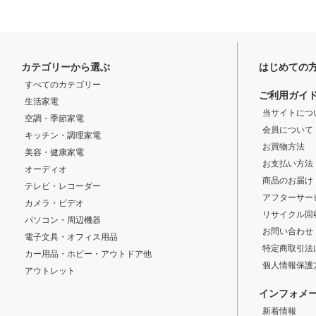
カテゴリーから選ぶ
はじめての
すべてのカテゴリー
ご利用ガイ
生活家電
当サイトにつ
空調・季節家電
会員について
キッチン・調理家電
お買物方法
美容・健康家電
お支払い方法
オーディオ
商品のお届け
テレビ・レコーダー
アフターサー
カメラ・ビデオ
リサイクル回
パソコン・周辺機器
お問い合わせ
電子文具・オフィス用品
特定商取引法
カー用品・ホビー・アウトドア他
個人情報保護
アウトレット
インフォメ
新着情報