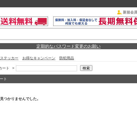
新規会
定期的なパスワード変更のお願い
ステッカー
お得なキャンペーン
防犯用品
カート
>
ート
見つかりませんでした。