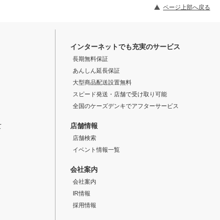
ページ上部へ戻る
インターネットでも充実のサービス
長期無料保証
あんしん延長保証
大型商品配送設置無料
スピード発送・店舗で受け取り可能
全国のケーズデンキでアフターサービス
店舗情報
て
店舗検索
イベント情報一覧
会社案内
会社案内
IR情報
採用情報