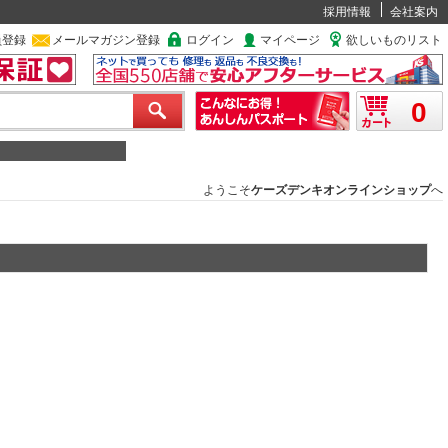
採用情報
会社案内
員登録
メールマガジン登録
ログイン
マイページ
欲しいものリスト
0
ようこそ
ケーズデンキオンラインショップ
へ