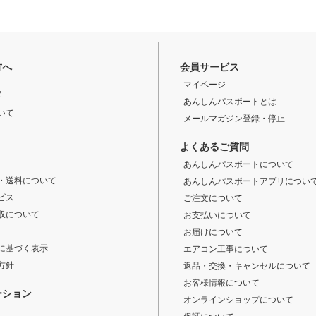
方へ
会員サービス
マイページ
ド
あんしんパスポートとは
いて
メールマガジン登録・停止
よくあるご質問
あんしんパスポートについて
・送料について
あんしんパスポートアプリについ
ビス
ご注文について
収について
お支払いについて
お届けについて
に基づく表示
エアコン工事について
方針
返品・交換・キャンセルについて
お客様情報について
ーション
オンラインショップについて