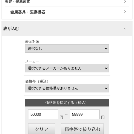
美容・健康家電
健康器具・医療機器
絞り込む
表示対象
メーカー
価格帯（税込）
価格帯を指定する（税込）
～
円
円