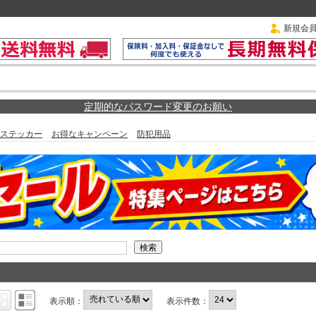
新規会
定期的なパスワード変更のお願い
ステッカー
お得なキャンペーン
防犯用品
表示順：
表示件数：