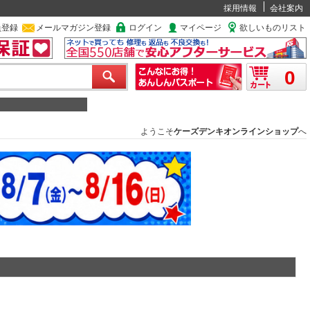
採用情報
会社案内
員登録
メールマガジン登録
ログイン
マイページ
欲しいものリスト
0
ようこそ
ケーズデンキオンラインショップ
へ