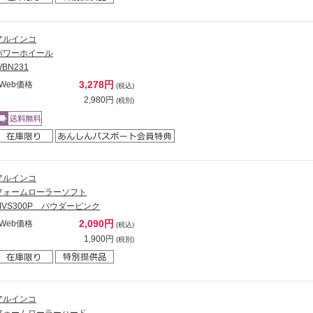
アルインコ
パワーホイール
WBN231
3,278円
Web価格
(税込)
2,980円
(税別)
アルインコ
フォームローラーソフト
MVS300P パウダーピンク
2,090円
Web価格
(税込)
1,900円
(税別)
アルインコ
フォームローラーハード