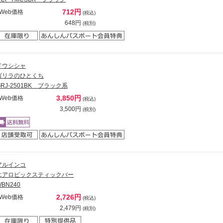
712円
Web価格
(税込)
648円
(税別)
ドウシシャ
ゴリラのひとくち
GRJ-2501BK ブラック系
3,850円
Web価格
(税込)
3,500円
(税別)
アルインコ
エアロビックスティックバー
WBN240
2,726円
Web価格
(税込)
2,479円
(税別)