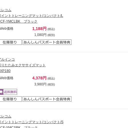
エレコム
ポイントトレーニングマット/コンパクト/L
HCF-YMCLBK ブラック
1,188円
Web価格
(税込)
1,080円
(税別)
アルインコ
折りたたみエクササイズマット
XP180
4,378円
Web価格
(税込)
3,980円
(税別)
エレコム
ポイントトレーニングマット/コンパクト/S
HCF-YMCSBK ブラック