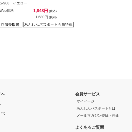
TS-968 イエロー
1,848円
Web価格
(税込)
1,680円
(税別)
方へ
会員サービス
マイページ
ド
あんしんパスポートとは
いて
メールマガジン登録・停止
よくあるご質問