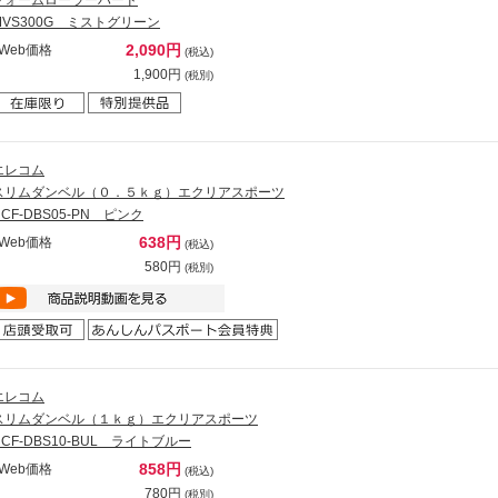
MVS300G ミストグリーン
2,090円
Web価格
(税込)
1,900円
(税別)
エレコム
スリムダンベル（０．５ｋｇ）エクリアスポーツ
HCF-DBS05-PN ピンク
638円
Web価格
(税込)
580円
(税別)
エレコム
スリムダンベル（１ｋｇ）エクリアスポーツ
HCF-DBS10-BUL ライトブルー
858円
Web価格
(税込)
780円
(税別)