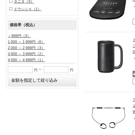
タニタ
（3）
ドウシシャ
（1）
価格帯（税込）
～999円
（3）
1,000 ～ 1,999円
（6）
2,000 ～ 2,999円
（3）
3,000 ～ 3,999円
（2）
4,000 ～ 4,999円
（1）
～
円
円