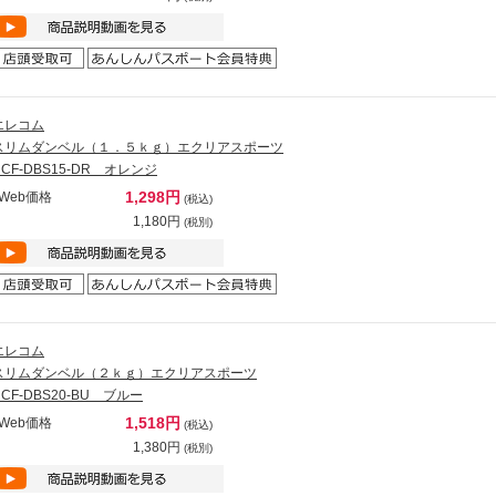
エレコム
スリムダンベル（１．５ｋｇ）エクリアスポーツ
HCF-DBS15-DR オレンジ
1,298円
Web価格
(税込)
1,180円
(税別)
エレコム
スリムダンベル（２ｋｇ）エクリアスポーツ
HCF-DBS20-BU ブルー
1,518円
Web価格
(税込)
1,380円
(税別)