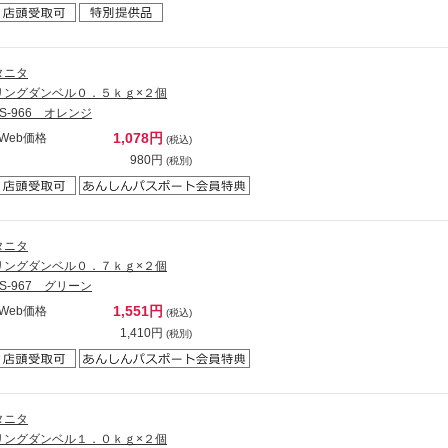
タニタ
リングダンベル０．５ｋｇ×２個
TS-966 オレンジ
1,078円
Web価格
(税込)
980円
(税別)
タニタ
リングダンベル０．７ｋｇ×２個
TS-967 グリーン
1,551円
Web価格
(税込)
1,410円
(税別)
タニタ
リングダンベル１．０ｋｇ×２個