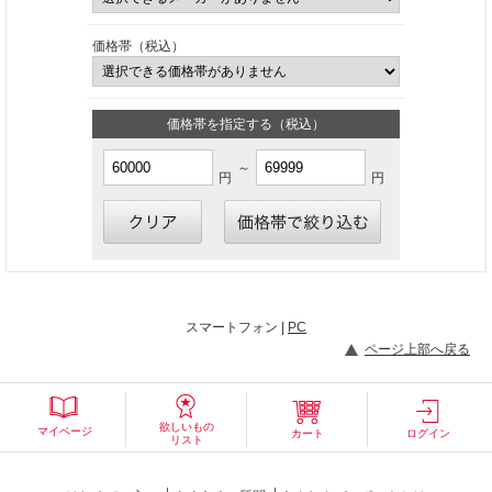
価格帯（税込）
価格帯を指定する（税込）
～
円
円
スマートフォン |
PC
ページ上部へ戻る
欲しいもの
マイページ
カート
ログイン
リスト