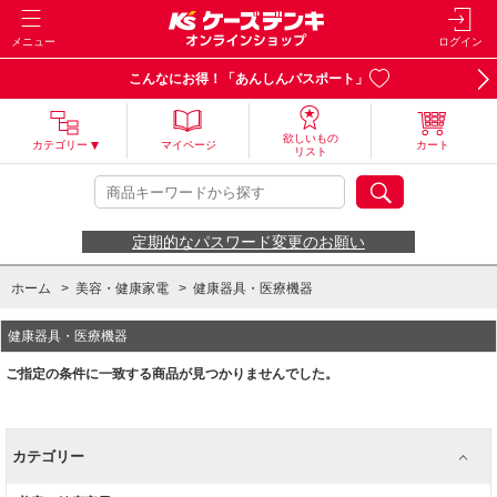
メニュー
ログイン
こんなにお得！「あんしんパスポート」
欲しいもの
カテゴリー
マイページ
カート
リスト
定期的なパスワード変更のお願い
ホーム
>
美容・健康家電
>
健康器具・医療機器
健康器具・医療機器
ご指定の条件に一致する商品が見つかりませんでした。
カテゴリー