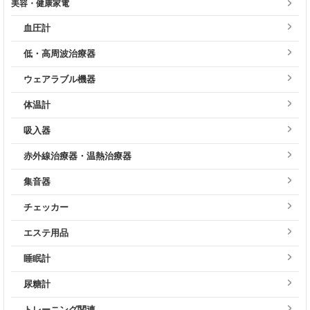
美容・健康家電
血圧計
低・高周波治療器
ウェアラブル機器
体温計
吸入器
赤外線治療器・温熱治療器
集音器
チェッカー
エステ用品
睡眠計
尿糖計
トレーニング関連