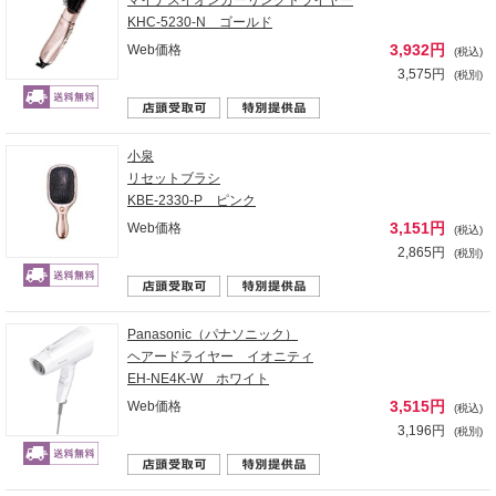
KHC-5230-N ゴールド
3,932円
Web価格
(税込)
3,575円
(税別)
小泉
リセットブラシ
KBE-2330-P ピンク
3,151円
Web価格
(税込)
2,865円
(税別)
Panasonic（パナソニック）
ヘアードライヤー イオニティ
EH-NE4K-W ホワイト
3,515円
Web価格
(税込)
3,196円
(税別)