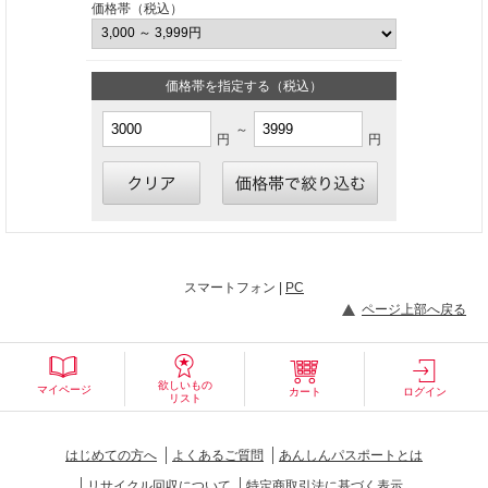
価格帯（税込）
価格帯を指定する（税込）
～
円
円
スマートフォン |
PC
ページ上部へ戻る
欲しいもの
マイページ
カート
ログイン
リスト
はじめての方へ
よくあるご質問
あんしんパスポートとは
リサイクル回収について
特定商取引法に基づく表示