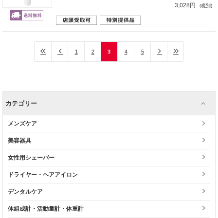
3,028円
(税別)
1
2
3
4
5
カテゴリー
メンズケア
美容器具
女性用シェーバー
ドライヤー・ヘアアイロン
デンタルケア
体組成計・活動量計・体重計