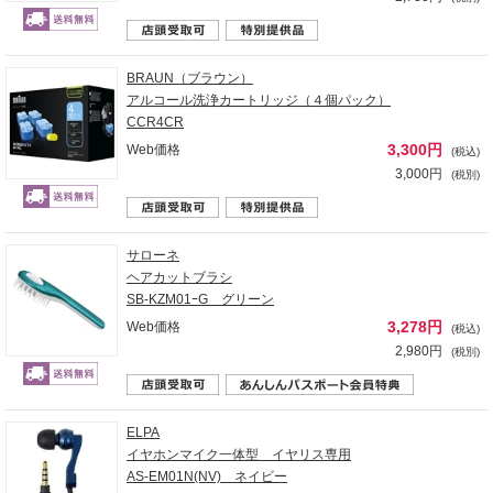
BRAUN（ブラウン）
アルコール洗浄カートリッジ（４個パック）
CCR4CR
3,300円
Web価格
(税込)
3,000円
(税別)
サローネ
ヘアカットブラシ
SB-KZM01ｰG グリーン
3,278円
Web価格
(税込)
2,980円
(税別)
ELPA
イヤホンマイク一体型 イヤリス専用
AS-EM01N(NV) ネイビー