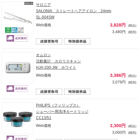
サロニア
SALONIA ストレートヘアアイロン 24mm
SL-004SW
3,828円
Web価格
(税込)
3,480円
(税別)
オムロン
活動量計 カロリスキャン
HJA-330-JW ホワイト
3,386円
Web価格
(税込)
3,079円
(税別)
PHILIPS（フィリップス）
シェーバー用洗浄カートリッジ
CC13/51
3,300円
Web価格
(税込)
3,000円
(税別)