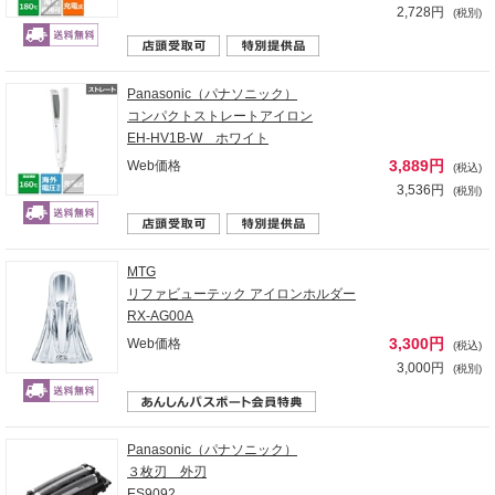
2,728円
(税別)
Panasonic（パナソニック）
コンパクトストレートアイロン
EH-HV1B-W ホワイト
3,889円
Web価格
(税込)
3,536円
(税別)
MTG
リファビューテック アイロンホルダー
RX-AG00A
3,300円
Web価格
(税込)
3,000円
(税別)
Panasonic（パナソニック）
３枚刃 外刃
ES9092