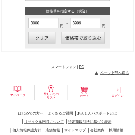
価格帯を指定する（税込）
～
円
円
スマートフォン |
PC
ページ上部へ戻る
欲しいもの
マイページ
カート
ログイン
リスト
はじめての方へ
よくあるご質問
あんしんパスポートとは
リサイクル回収について
特定商取引法に基づく表示
個人情報保護方針
店舗情報
サイトマップ
会社案内
採用情報