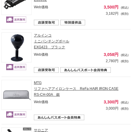
3,500円
Web価格
(税込)
3,182円
(税別)
アルインコ
ミニパンチングボール
EXG423 ブラック
3,058円
Web価格
(税込)
2,780円
(税別)
MTG
リファヘアアイロンケース ReFa HAIR IRON CASE
RS-CH-00A 銀
3,300円
Web価格
(税込)
3,000円
(税別)
サロニア