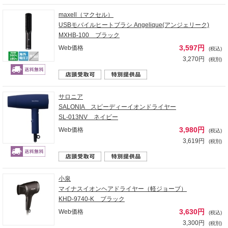
maxell（マクセル）
USBモバイルヒートブラシ Angelique(アンジェリーク)
MXHB-100 ブラック
3,597円
Web価格
(税込)
3,270円
(税別)
サロニア
SALONIA スピーディーイオンドライヤー
SL-013NV ネイビー
3,980円
Web価格
(税込)
3,619円
(税別)
小泉
マイナスイオンヘアドライヤー（軽ジョーブ）
KHD-9740-K ブラック
3,630円
Web価格
(税込)
3,300円
(税別)