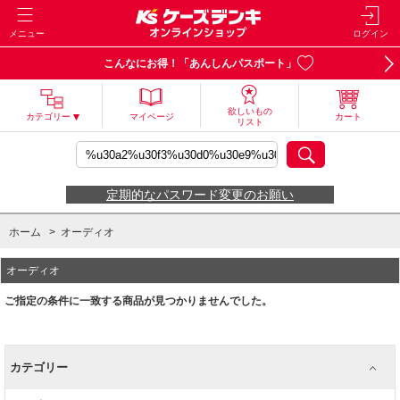
メニュー
ログイン
こんなにお得！「あんしんパスポート」
欲しいもの
カテゴリー
マイページ
カート
リスト
定期的なパスワード変更のお願い
ホーム
>
オーディオ
オーディオ
ご指定の条件に一致する商品が見つかりませんでした。
カテゴリー