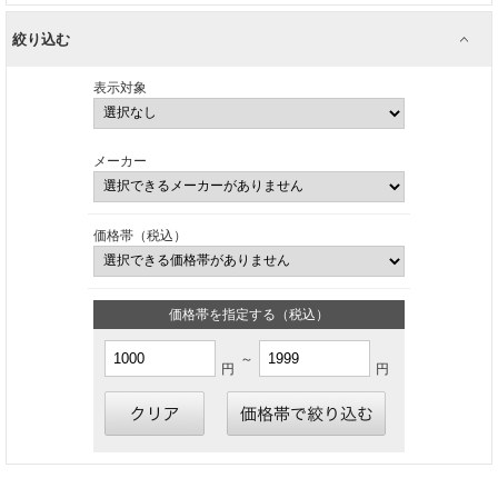
絞り込む
表示対象
メーカー
価格帯（税込）
価格帯を指定する（税込）
～
円
円