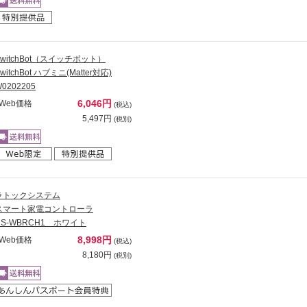
SwitchBot（スイッチボット）
witchBot ハブミニ(Matter対応)
0202205
6,046円
Web価格
(税込)
5,497円
(税別)
ラトックシステム
スマート家電コントローラ
RS-WBRCH1 ホワイト
8,998円
Web価格
(税込)
8,180円
(税別)