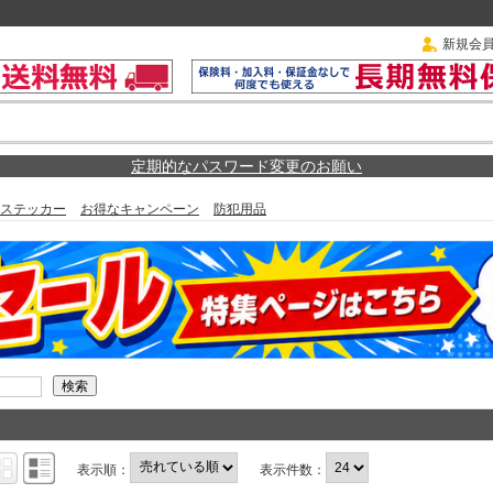
新規会
定期的なパスワード変更のお願い
ステッカー
お得なキャンペーン
防犯用品
表示順：
表示件数：