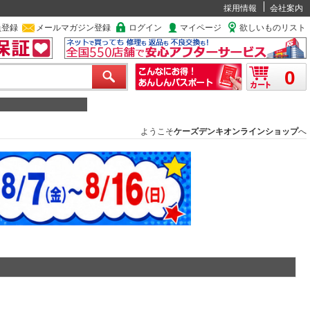
採用情報
会社案内
員登録
メールマガジン登録
ログイン
マイページ
欲しいものリスト
0
ようこそ
ケーズデンキオンラインショップ
へ