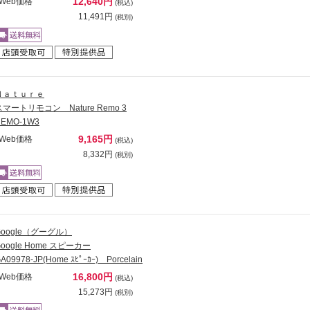
12,640円
Web価格
(税込)
11,491円
(税別)
Ｎａｔｕｒｅ
スマートリモコン Nature Remo 3
REMO-1W3
9,165円
Web価格
(税込)
8,332円
(税別)
Google（グーグル）
Google Home スピーカー
A09978-JP(Home ｽﾋﾟｰｶｰ) Porcelain
16,800円
Web価格
(税込)
15,273円
(税別)