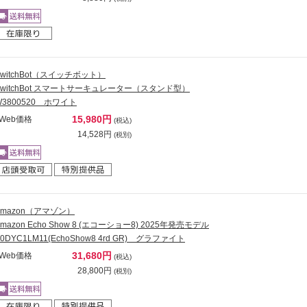
SwitchBot（スイッチボット）
SwitchBot スマートサーキュレーター（スタンド型）
W3800520 ホワイト
15,980円
Web価格
(税込)
14,528円
(税別)
Amazon（アマゾン）
Amazon Echo Show 8 (エコーショー8) 2025年発売モデル
0DYC1LM11(EchoShow8 4rd GR) グラファイト
31,680円
Web価格
(税込)
28,800円
(税別)