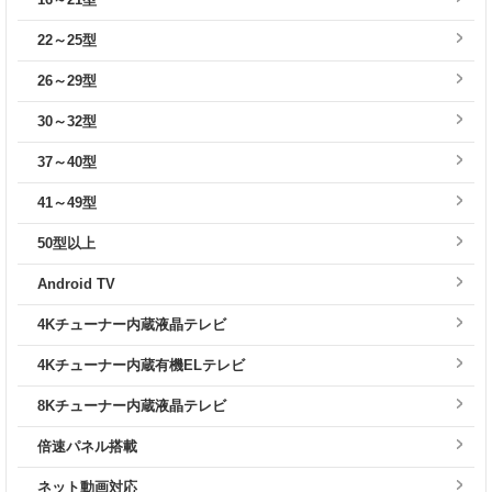
22～25型
26～29型
30～32型
37～40型
41～49型
50型以上
Android TV
4Kチューナー内蔵液晶テレビ
4Kチューナー内蔵有機ELテレビ
8Kチューナー内蔵液晶テレビ
倍速パネル搭載
ネット動画対応