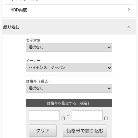
HDD内蔵
絞り込む
表示対象
メーカー
価格帯（税込）
価格帯を指定する（税込）
～
円
円