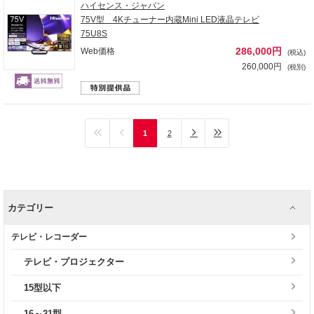
ハイセンス・ジャパン
75V型 4Kチューナー内蔵Mini LED液晶テレビ
75U8S
286,000円
Web価格
(税込)
260,000円
(税別)
1
2
カテゴリー
テレビ・レコーダー
テレビ・プロジェクター
15型以下
16～21型