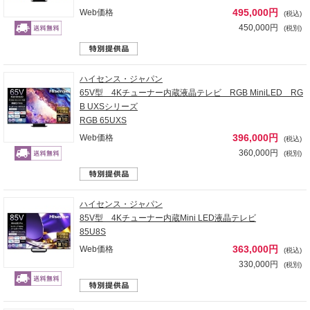
495,000円
Web価格
(税込)
450,000円
(税別)
ハイセンス・ジャパン
65V型 4Kチューナー内蔵液晶テレビ RGB MiniLED RG
B UXSシリーズ
RGB 65UXS
396,000円
Web価格
(税込)
360,000円
(税別)
ハイセンス・ジャパン
85V型 4Kチューナー内蔵Mini LED液晶テレビ
85U8S
363,000円
Web価格
(税込)
330,000円
(税別)