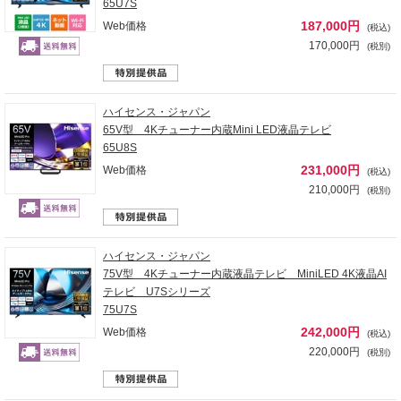
65U7S
187,000円
Web価格
(税込)
170,000円
(税別)
ハイセンス・ジャパン
65V型 4Kチューナー内蔵Mini LED液晶テレビ
65U8S
231,000円
Web価格
(税込)
210,000円
(税別)
ハイセンス・ジャパン
75V型 4Kチューナー内蔵液晶テレビ MiniLED 4K液晶AI
テレビ U7Sシリーズ
75U7S
242,000円
Web価格
(税込)
220,000円
(税別)