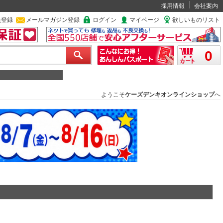
採用情報
会社案内
員登録
メールマガジン登録
ログイン
マイページ
欲しいものリスト
0
ようこそ
ケーズデンキオンラインショップ
へ