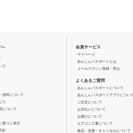
方へ
会員サービス
マイページ
ド
あんしんパスポートとは
いて
メールマガジン登録・停止
よくあるご質問
あんしんパスポートについて
・送料について
あんしんパスポートアプリについ
ビス
ご注文について
収について
お支払いについて
お届けについて
に基づく表示
エアコン工事について
方針
返品・交換・キャンセルについて