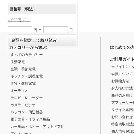
価格帯（税込）
～999円
（1）
～
円
円
カテゴリーから選ぶ
はじめての
すべてのカテゴリー
ご利用ガイ
生活家電
当サイトにつ
空調・季節家電
会員について
キッチン・調理家電
お買物方法
美容・健康家電
お支払い方法
オーディオ
商品のお届け
テレビ・レコーダー
アフターサー
カメラ・ビデオ
リサイクル回
パソコン・周辺機器
お問い合わせ
電子文具・オフィス用品
特定商取引法
カー用品・ホビー・アウトドア他
個人情報保護
アウトレット