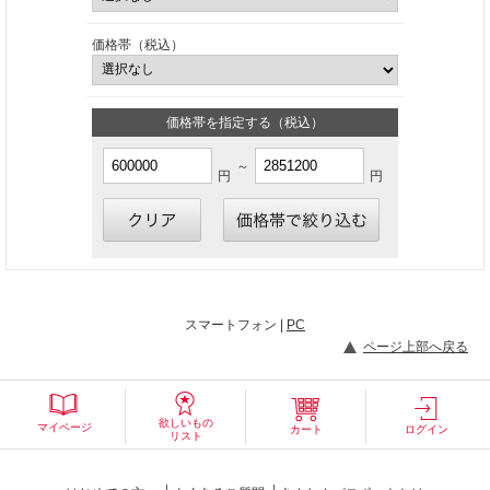
価格帯（税込）
価格帯を指定する（税込）
～
円
円
スマートフォン |
PC
ページ上部へ戻る
欲しいもの
マイページ
カート
ログイン
リスト