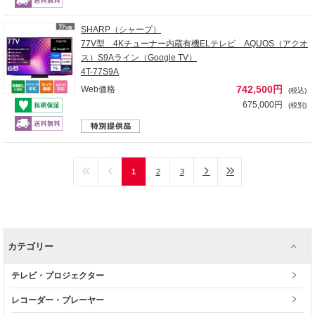
SHARP（シャープ）
77V型 4Kチューナー内蔵有機ELテレビ AQUOS（アクオ
ス）S9Aライン（Google TV）
4T-77S9A
742,500円
Web価格
(税込)
675,000円
(税別)
1
2
3
カテゴリー
テレビ・プロジェクター
レコーダー・プレーヤー