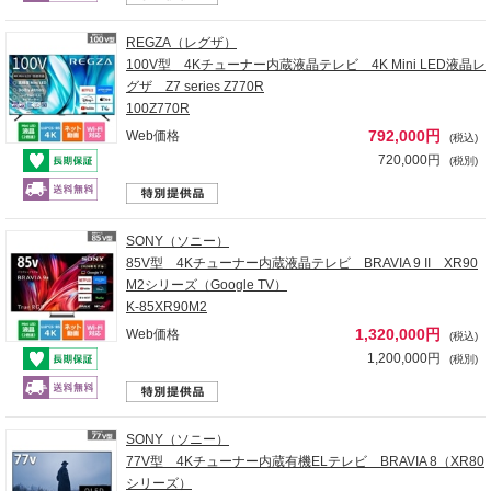
REGZA（レグザ）
100V型 4Kチューナー内蔵液晶テレビ 4K Mini LED液晶レ
グザ Z7 series Z770R
100Z770R
792,000円
Web価格
(税込)
720,000円
(税別)
SONY（ソニー）
85V型 4Kチューナー内蔵液晶テレビ BRAVIA 9 II XR90
M2シリーズ（Google TV）
K-85XR90M2
1,320,000円
Web価格
(税込)
1,200,000円
(税別)
SONY（ソニー）
77V型 4Kチューナー内蔵有機ELテレビ BRAVIA 8（XR80
シリーズ）