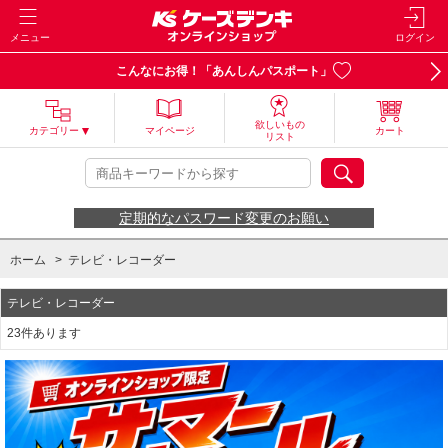
メニュー
ログイン
こんなにお得！「あんしんパスポート」
欲しいもの
カテゴリー
マイページ
カート
リスト
定期的なパスワード変更のお願い
ホーム
>
テレビ・レコーダー
テレビ・レコーダー
23件あります