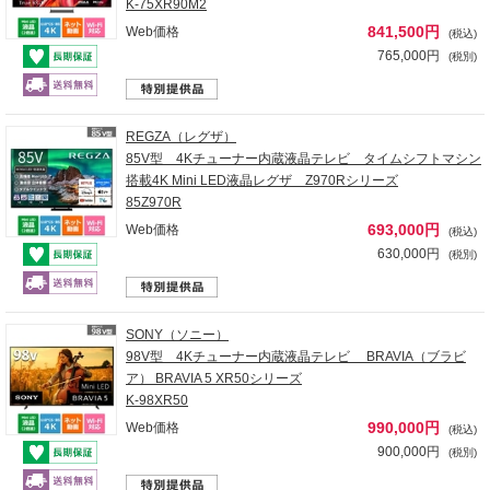
K-75XR90M2
841,500円
Web価格
(税込)
765,000円
(税別)
REGZA（レグザ）
85V型 4Kチューナー内蔵液晶テレビ タイムシフトマシン
搭載4K Mini LED液晶レグザ Z970Rシリーズ
85Z970R
693,000円
Web価格
(税込)
630,000円
(税別)
SONY（ソニー）
98V型 4Kチューナー内蔵液晶テレビ BRAVIA（ブラビ
ア） BRAVIA 5 XR50シリーズ
K-98XR50
990,000円
Web価格
(税込)
900,000円
(税別)